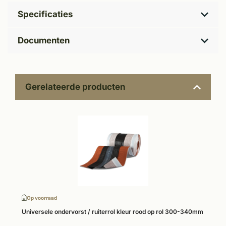
Specificaties
Documenten
Gerelateerde producten
Op voorraad
Universele ondervorst / ruiterrol kleur rood op rol 300-340mm