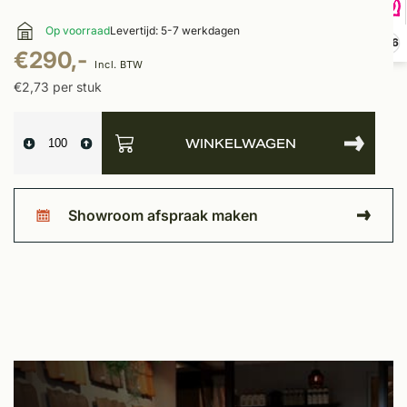
Op voorraad
Levertijd: 5-7 werkdagen
9,6
€290,-
Incl. BTW
€2,73 per stuk
WINKELWAGEN
Showroom afspraak maken