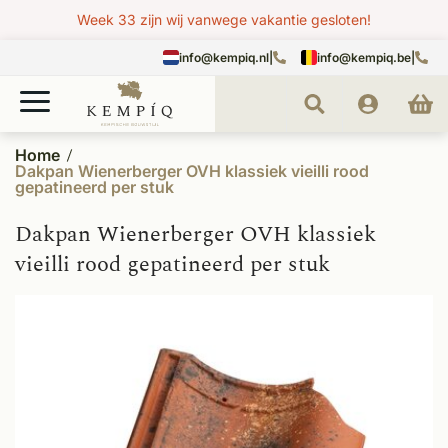
Week 33 zijn wij vanwege vakantie gesloten!
info@kempiq.nl
|
info@kempiq.be
|
Home
Dakpan Wienerberger OVH klassiek vieilli rood
gepatineerd per stuk
Dakpan Wienerberger OVH klassiek
vieilli rood gepatineerd per stuk