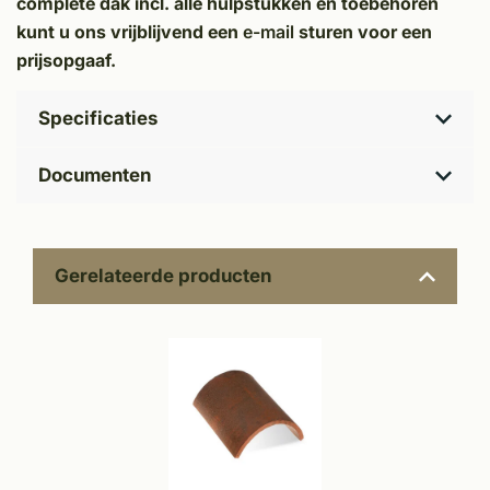
complete dak incl. alle hulpstukken en toebehoren
kunt u ons vrijblijvend een
e-mail
sturen voor een
prijsopgaaf.
Specificaties
Documenten
Gerelateerde producten