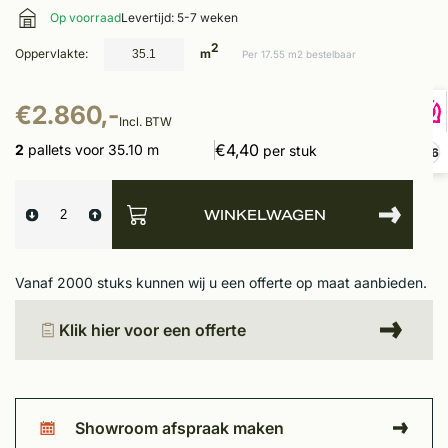
Op voorraad
Levertijd: 5-7 weken
2
Oppervlakte:
m
Per 17.55 m2 bestelbaar
€2.860,-
Incl. BTW
€4,40
2
pallets voor 35.10 m
per stuk
9,6
WINKELWAGEN
Vanaf 2000 stuks kunnen wij u een offerte op maat aanbieden.
Klik hier voor een offerte
Showroom afspraak maken