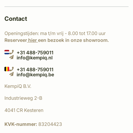
Contact
Openingstijden: ma t/m vrij - 8.00 tot 17.00 uur
Reserveer
hier
een bezoek in onze showroom.
+31 488-759011
info@kempiq.nl
+31 488-759011
info@kempiq.be
KempíQ B.V.
Industrieweg 2-B
4041 CR Kesteren
KVK-nummer:
83204423