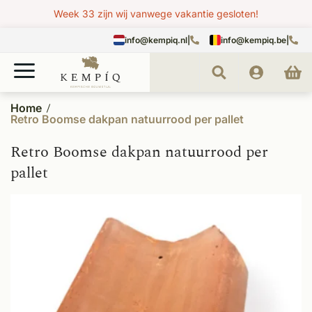
Week 33 zijn wij vanwege vakantie gesloten!
info@kempiq.nl
|
info@kempiq.be
|
Home
Retro Boomse dakpan natuurrood per pallet
Retro Boomse dakpan natuurrood per
pallet