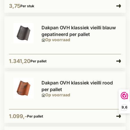
3,75
Per stuk
Dakpan OVH klassiek vieilli blauw
gepatineerd per pallet
Op voorraad
1.341,20
Per pallet
Dakpan OVH klassiek vieilli rood
per pallet
Op voorraad
9,6
1.099,-
Per pallet