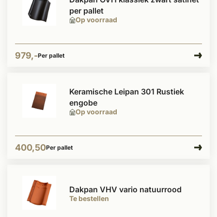
per pallet
Op voorraad
979,-
Per pallet
Keramische Leipan 301 Rustiek
engobe
Op voorraad
400,50
Per pallet
Dakpan VHV vario natuurrood
Te bestellen