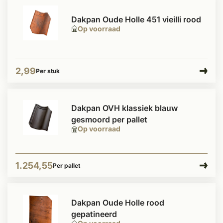
Dakpan Oude Holle 451 vieilli rood
Op voorraad
2,99
Per stuk
Dakpan OVH klassiek blauw
gesmoord per pallet
Op voorraad
1.254,55
Per pallet
Dakpan Oude Holle rood
gepatineerd