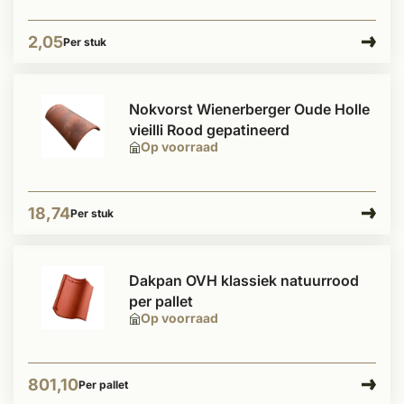
2,05
Per stuk
Nokvorst Wienerberger Oude Holle
vieilli Rood gepatineerd
Op voorraad
18,74
Per stuk
Dakpan OVH klassiek natuurrood
per pallet
Op voorraad
801,10
Per pallet