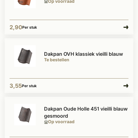
Op voorraad
2,90
Per stuk
Dakpan OVH klassiek vieilli blauw
Te bestellen
3,55
Per stuk
Dakpan Oude Holle 451 vieilli blauw
gesmoord
Op voorraad