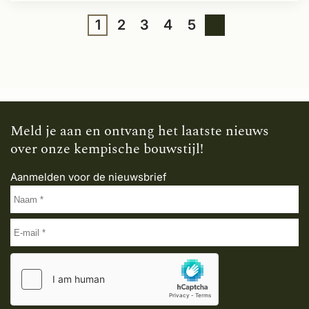
1
2
3
4
5
Meld je aan en ontvang het laatste nieuws
over onze kempische bouwstijl!
Aanmelden voor de nieuwsbrief