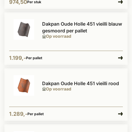
974,50
Per stuk
Dakpan Oude Holle 451 vieilli blauw
gesmoord per pallet
Op voorraad
1.199,-
Per pallet
Dakpan Oude Holle 451 vieilli rood
Op voorraad
1.289,-
Per pallet