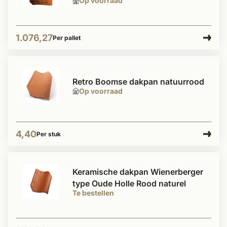
Op voorraad
1.076,27
Per pallet
Retro Boomse dakpan natuurrood
Op voorraad
4,40
Per stuk
Keramische dakpan Wienerberger
type Oude Holle Rood naturel
Te bestellen