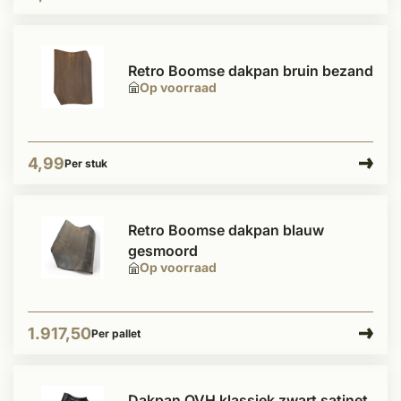
Retro Boomse dakpan bruin bezand
Op voorraad
4,99
Per stuk
Retro Boomse dakpan blauw
gesmoord
Op voorraad
1.917,50
Per pallet
Dakpan OVH klassiek zwart satinet