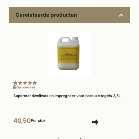
Gerelateerde producten
Op voorraad
Supermat dweilwas en impregneer voor poreuze tegels 2,5L
40,50
Per stuk