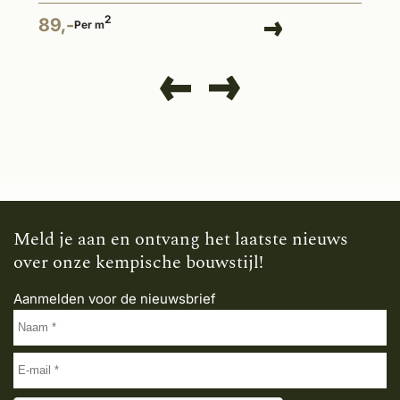
2
89,-
Per m
Meld je aan en ontvang het laatste nieuws
over onze kempische bouwstijl!
Aanmelden voor de nieuwsbrief