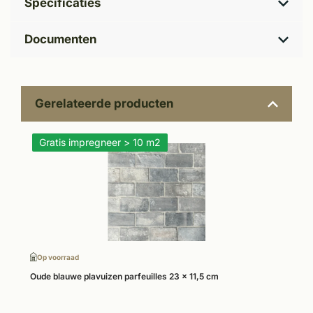
Specificaties
Documenten
Gerelateerde producten
Gratis impregneer > 10 m2
Op voorraad
Oude blauwe plavuizen parfeuilles 23 x 11,5 cm