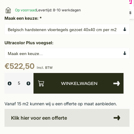
Op voorraad
Levertijd: 8-10 werkdagen
9,6
Maak een keuze:
*
Ultracolor Plus voegsel:
€522,50
Incl. BTW
WINKELWAGEN
Vanaf 15 m2 kunnen wij u een offerte op maat aanbieden.
Klik hier voor een offerte