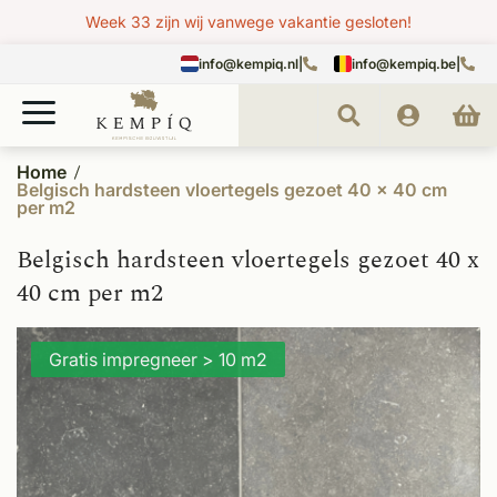
Week 33 zijn wij vanwege vakantie gesloten!
info@kempiq.nl
|
info@kempiq.be
|
Home
Belgisch hardsteen vloertegels gezoet 40 x 40 cm
per m2
Belgisch hardsteen vloertegels gezoet 40 x
40 cm per m2
Gratis impregneer > 10 m2