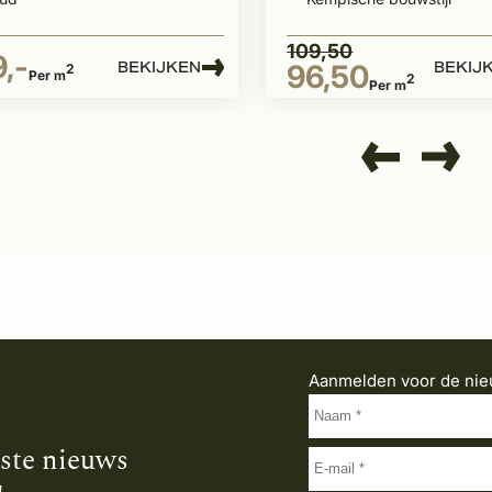
109,50
,-
BEKIJKEN
BEKIJ
96,50
2
Per m
2
Per m
Aanmelden voor de nie
tste nieuws