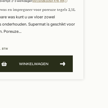
evertijd: 2-3 werkdagen
Verzendkosten €16,99
was en impregneer voor poreuze tegels 2,5L
bare was kunt u uw vloer zowel
s onderhouden. Supermat is geschikt voor
. Poreuze...
l. BTW
WINKELWAGEN