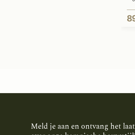
89
Meld je aan en ontvang het laa