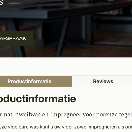
s
 AFSPRAAK
Productinformatie
Reviews
oductinformatie
rmat, dweilwas en impregneer voor poreuze tegel
eze vloeibare was kunt u uw vloer zowel impregneren als on