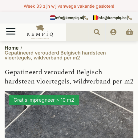
Week 33 zijn wij vanwege vakantie gesloten!
info@kempiq.nl
|
info@kempiq.be
|
Home
Gepatineerd verouderd Belgisch hardsteen
vloertegels, wildverband per m2
Gepatineerd verouderd Belgisch
hardsteen vloertegels, wildverband per m2
Gratis impregneer > 10 m2