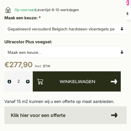
Op voorraad
Levertijd: 8-10 werkdagen
9,6
Maak een keuze:
*
Ultracolor Plus voegsel:
€277,90
Incl. BTW
WINKELWAGEN
Vanaf 15 m2 kunnen wij u een offerte op maat aanbieden.
Klik hier voor een offerte