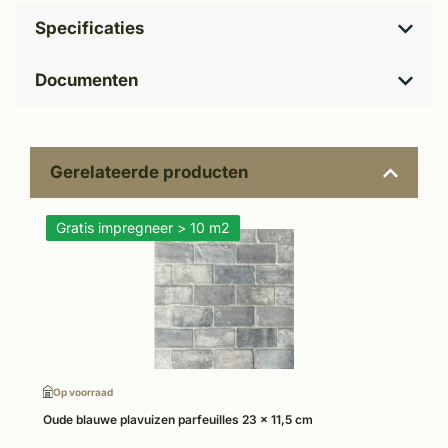
Specificaties
Documenten
Gerelateerde producten
Gratis impregneer > 10 m2
Op voorraad
Oude blauwe plavuizen parfeuilles 23 x 11,5 cm