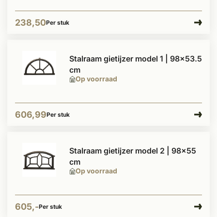
238,50
Per stuk
Stalraam gietijzer model 1 | 98x53.5
cm
Op voorraad
606,99
Per stuk
Stalraam gietijzer model 2 | 98x55
cm
Op voorraad
605,-
Per stuk