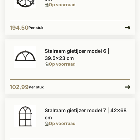
Op voorraad
194,50
Per stuk
Stalraam gietijzer model 6 |
39.5x23 cm
Op voorraad
102,99
Per stuk
Stalraam gietijzer model 7 | 42x68
cm
Op voorraad