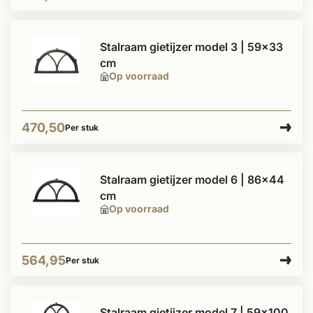
Stalraam gietijzer model 3 | 59x33
cm
Op voorraad
470,50
Per stuk
Stalraam gietijzer model 6 | 86x44
cm
Op voorraad
564,95
Per stuk
Stalraam gietijzer model 7 | 59x100