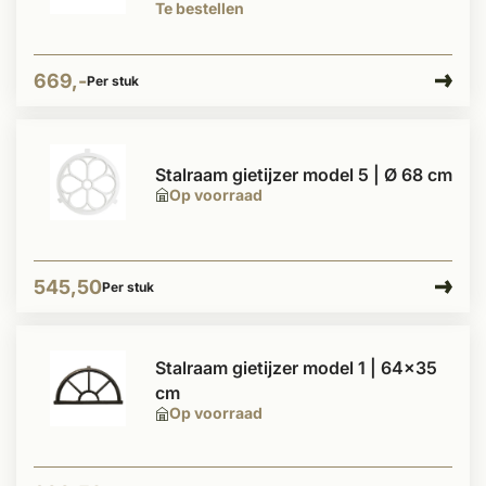
Te bestellen
669,-
Per stuk
Stalraam gietijzer model 5 | Ø 68 cm
Op voorraad
545,50
Per stuk
Stalraam gietijzer model 1 | 64x35
cm
Op voorraad