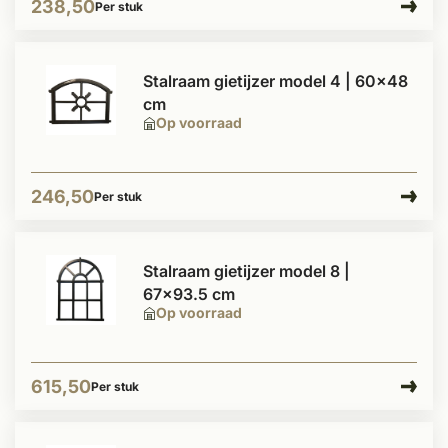
238,50
Per stuk
Stalraam gietijzer model 4 | 60x48
cm
Op voorraad
246,50
Per stuk
Stalraam gietijzer model 8 |
67x93.5 cm
Op voorraad
615,50
Per stuk