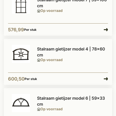
cm
Op voorraad
576,99
Per stuk
Stalraam gietijzer model 4 | 78x60
cm
Op voorraad
600,50
Per stuk
Stalraam gietijzer model 6 | 59x33
cm
Op voorraad