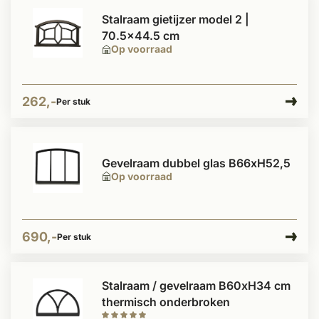
Stalraam gietijzer model 2 |
70.5x44.5 cm
Op voorraad
262,-
Per stuk
Gevelraam dubbel glas B66xH52,5
Op voorraad
690,-
Per stuk
Stalraam / gevelraam B60xH34 cm
thermisch onderbroken