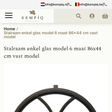
info@kempiq.nl
|
info@kempiq.be
|
Home
Stalraam enkel glas model 6 maat 86x44 cm vast
model
Stalraam enkel glas model 6 maat 86x44
cm vast model