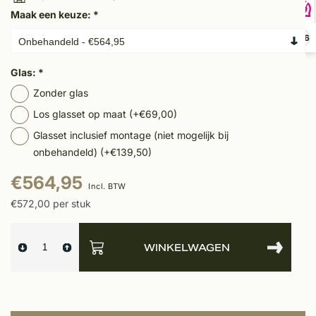
Maak een keuze:
*
9,6
Glas:
*
Zonder glas
Los glasset op maat (+€69,00)
Glasset inclusief montage (niet mogelijk bij
onbehandeld) (+€139,50)
€564,95
Incl. BTW
€572,00 per stuk
WINKELWAGEN