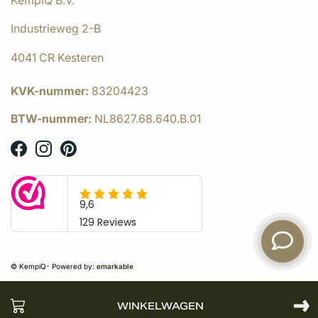
Industrieweg 2-B
4041 CR Kesteren
KVK-nummer:
83204423
BTW-nummer:
NL8627.68.640.B.01
© KempíQ
- Powered by:
emarkable
WINKELWAGEN