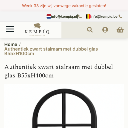
Week 33 zijn wij vanwege vakantie gesloten!
info@kempiq.nl
|
info@kempiq.be
|
Home
Authentiek zwart stalraam met dubbel glas
B55xH100cm
Authentiek zwart stalraam met dubbel
glas B55xH100cm