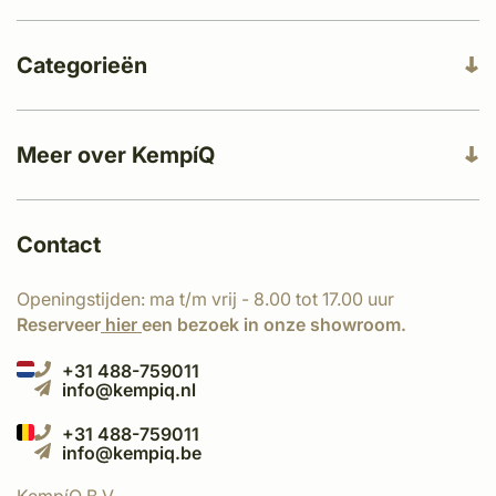
Categorieën
Meer over KempíQ
Contact
Openingstijden: ma t/m vrij - 8.00 tot 17.00 uur
Reserveer
hier
een bezoek in onze showroom.
+31 488-759011
info@kempiq.nl
+31 488-759011
info@kempiq.be
KempíQ B.V.