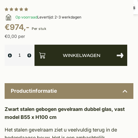
9,6
Op voorraad
Levertijd: 2-3 werkdagen
€974,-
Per stuk
€0,00 per
WINKELWAGEN
Productinformatie
Zwart stalen gebogen gevelraam dubbel glas, vast
model B55 x H100 cm
Het stalen gevelraam ziet u veelvuldig terug in de
hedendaagse bouw. Het is een ambachtelijk