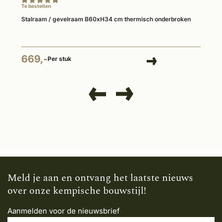
Te bestellen
Stalraam / gevelraam B60xH34 cm thermisch onderbroken
669,-
Per stuk
Meld je aan en ontvang het laatste nieuws
over onze kempische bouwstijl!
Aanmelden voor de nieuwsbrief