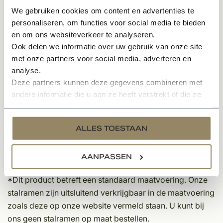
Gemaakt van echt gietijzer
We gebruiken cookies om content en advertenties te
Afgewerkt met overschilderbare kit
personaliseren, om functies voor social media te bieden
Gestraald en geschopeerd gietijzer
en om ons websiteverkeer te analyseren.
Kleurkeuzes zwart 9005 of wit 9010 mogelijk bij
Ook delen we informatie over uw gebruik van onze site
behandeling 2
met onze partners voor social media, adverteren en
analyse.
Maatvoering:
Deze partners kunnen deze gegevens combineren met
andere informatie die u aan ze heeft verstrekt of die ze
Totale framedikte: 25mm
hebben verzameld op basis van uw gebruik van hun
Hoogte: 350mm
services.
Breedte: 640mm
ALLES TOESTAAN
Profieldiepte achterzijde: 13mm
Profielbreedte: 30mm
AANPASSEN
Maatwerk is niet mogelijk
*Dit product betreft een standaard maatvoering. Onze
stalramen zijn uitsluitend verkrijgbaar in de maatvoering
zoals deze op onze website vermeld staan. U kunt bij
ons geen stalramen op maat bestellen.