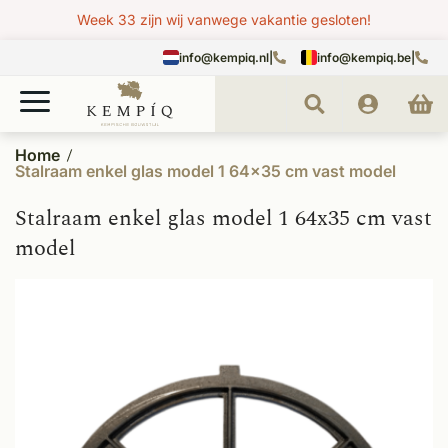
Week 33 zijn wij vanwege vakantie gesloten!
info@kempiq.nl
|
info@kempiq.be
|
Home
Stalraam enkel glas model 1 64x35 cm vast model
Stalraam enkel glas model 1 64x35 cm vast
model