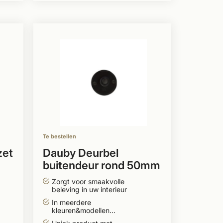
Te bestellen
zet
Dauby Deurbel
buitendeur rond 50mm
Zorgt voor smaakvolle
beleving in uw interieur
In meerdere
kleuren&modellen
leverbaar