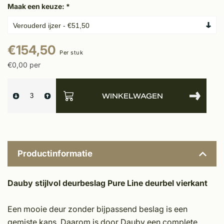
Maak een keuze:
*
€154,50
Per stuk
€0,00 per
WINKELWAGEN
Productinformatie
Dauby stijlvol deurbeslag Pure Line deurbel vierkant
Een mooie deur zonder bijpassend beslag is een
gemiste kans. Daarom is door Dauby een complete