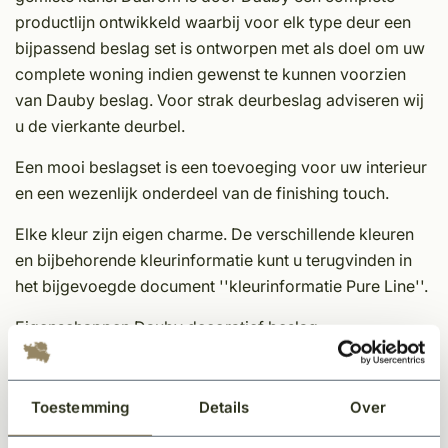
productlijn ontwikkeld waarbij voor elk type deur een
bijpassend beslag set is ontworpen met als doel om uw
complete woning indien gewenst te kunnen voorzien
van Dauby beslag. Voor strak deurbeslag adviseren wij
u de vierkante deurbel.
Een mooi beslagset is een toevoeging voor uw interieur
en een wezenlijk onderdeel van de finishing touch.
Elke kleur zijn eigen charme. De verschillende kleuren
en bijbehorende kleurinformatie kunt u terugvinden in
het bijgevoegde document ''kleurinformatie Pure Line''.
Eigenschappen Dauby decoratief beslag:
Unieke afwerking
Tijdloos
Toestemming
Details
Over
In meerdere kleuren en varianten leverbaar
Sfeervol en karakteristieke uitstraling