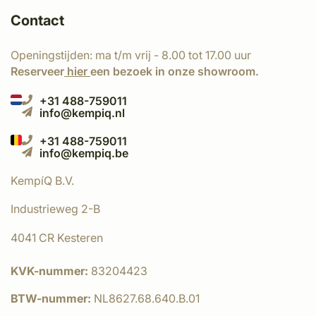
Contact
Openingstijden: ma t/m vrij - 8.00 tot 17.00 uur
Reserveer
hier
een bezoek in onze showroom.
+31 488-759011
info@kempiq.nl
+31 488-759011
info@kempiq.be
KempíQ B.V.
Industrieweg 2-B
4041 CR Kesteren
KVK-nummer:
83204423
BTW-nummer:
NL8627.68.640.B.01