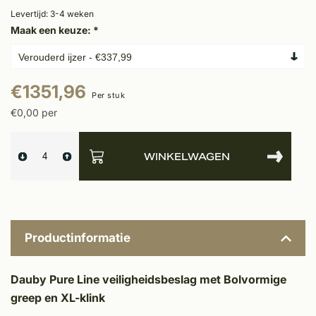
Levertijd: 3-4 weken
Maak een keuze:
*
€1351,96
Per stuk
€0,00 per
WINKELWAGEN
Productinformatie
Dauby Pure Line veiligheidsbeslag met Bolvormige
greep en XL-klink