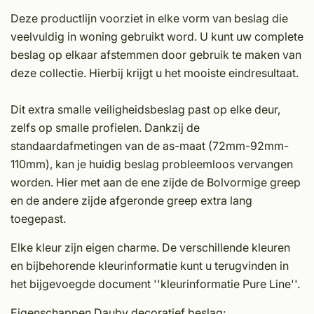
Deze productlijn voorziet in elke vorm van beslag die
veelvuldig in woning gebruikt word. U kunt uw complete
beslag op elkaar afstemmen door gebruik te maken van
deze collectie. Hierbij krijgt u het mooiste eindresultaat.
Dit extra smalle veiligheidsbeslag past op elke deur,
zelfs op smalle profielen. Dankzij de
standaardafmetingen van de as-maat (72mm-92mm-
110mm), kan je huidig beslag probleemloos vervangen
worden. Hier met aan de ene zijde de Bolvormige greep
en de andere zijde afgeronde greep extra lang
toegepast.
Elke kleur zijn eigen charme. De verschillende kleuren
en bijbehorende kleurinformatie kunt u terugvinden in
het bijgevoegde document ''kleurinformatie Pure Line''.
Eigenschappen Dauby decoratief beslag: