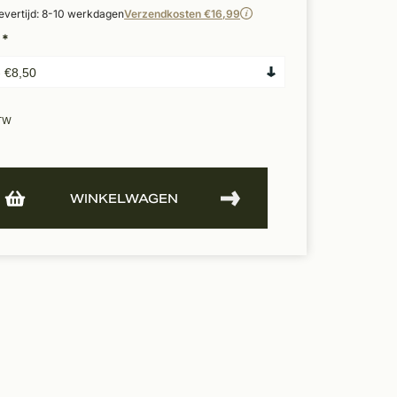
evertijd: 8-10 werkdagen
Verzendkosten €16,99
:
*
BTW
WINKELWAGEN