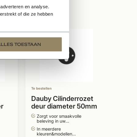
 adverteren en analyse.
rstrekt of die ze hebben
Te bestell
ALLES TOESTAAN
Dauby
van 2
ovale
Onder
materi
6 kleu
Te bestellen
Gebog
Dauby Cilinderrozet
er
deur diameter 50mm
120,
rond extra vlak
Zorgt voor smaakvolle
Per stuk
beleving in uw
in/exterieur
In meerdere
kleuren&modellen