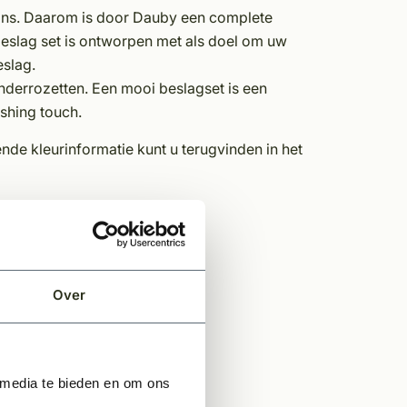
ans. Daarom is door Dauby een complete
beslag set is ontworpen met als doel om uw
slag.
inderrozetten. Een mooi beslagset is een
ishing touch.
ende kleurinformatie kunt u terugvinden in het
Over
 media te bieden en om ons