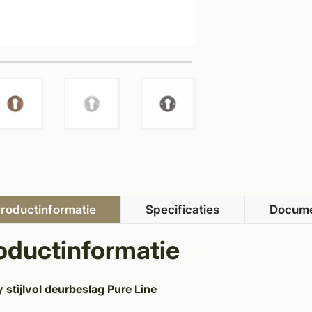
roductinformatie
Specificaties
Docum
oductinformatie
 stijlvol deurbeslag Pure Line