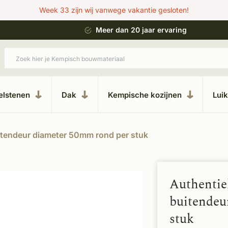
Week 33 zijn wij vanwege vakantie gesloten!
 bouwstijl
Meer dan 20 jaar ervaring
elstenen
Dak
Kempische kozijnen
Lui
uitendeur diameter 50mm rond per stuk
Authentie
buitendeu
stuk