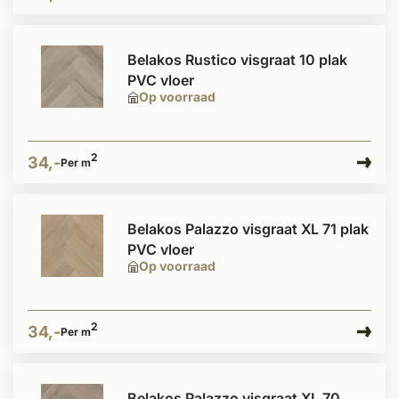
Belakos Rustico visgraat 10 plak
PVC vloer
Op voorraad
2
34,-
Per m
Belakos Palazzo visgraat XL 71 plak
PVC vloer
Op voorraad
2
34,-
Per m
Belakos Palazzo visgraat XL 70