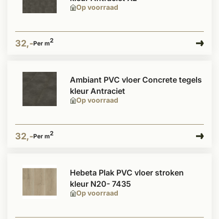
Op voorraad
2
32,-
Per m
Ambiant PVC vloer Concrete tegels
kleur Antraciet
Op voorraad
2
32,-
Per m
Hebeta Plak PVC vloer stroken
kleur N20- 7435
Op voorraad