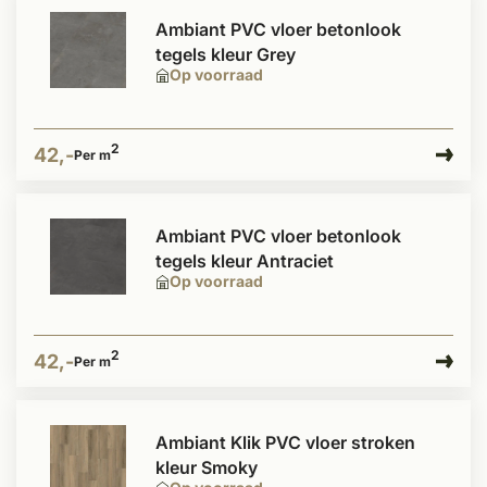
Ambiant PVC vloer betonlook
tegels kleur Grey
Op voorraad
2
42,-
Per m
Ambiant PVC vloer betonlook
tegels kleur Antraciet
Op voorraad
2
42,-
Per m
Ambiant Klik PVC vloer stroken
kleur Smoky