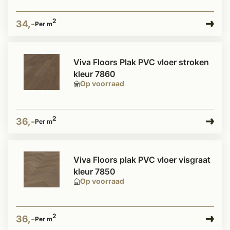
2
34,-
Per m
Viva Floors Plak PVC vloer stroken
kleur 7860
Op voorraad
2
36,-
Per m
Viva Floors plak PVC vloer visgraat
kleur 7850
Op voorraad
2
36,-
Per m