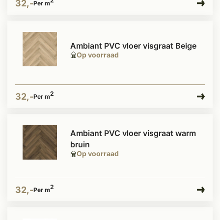
2
32,-
Per m
Ambiant PVC vloer visgraat Beige
Op voorraad
2
32,-
Per m
Ambiant PVC vloer visgraat warm
bruin
Op voorraad
2
32,-
Per m