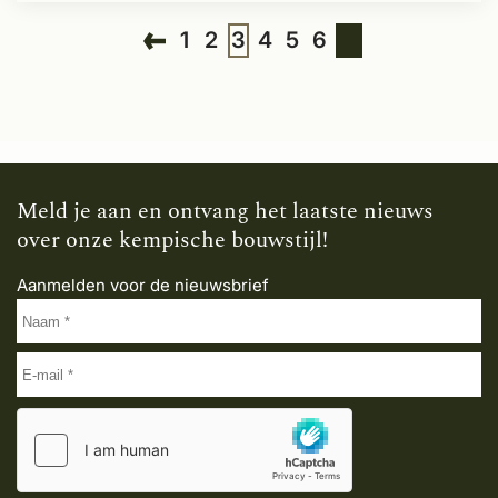
1
2
3
4
5
6
Meld je aan en ontvang het laatste nieuws
over onze kempische bouwstijl!
Aanmelden voor de nieuwsbrief