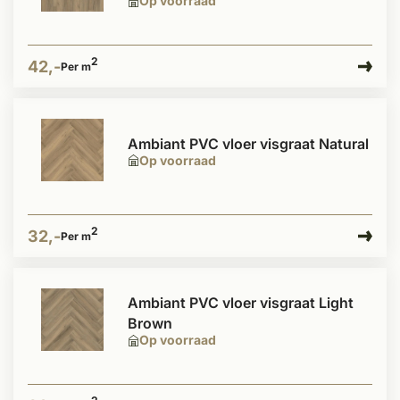
Op voorraad
2
42,-
Per m
Ambiant PVC vloer visgraat Natural
Op voorraad
2
32,-
Per m
Ambiant PVC vloer visgraat Light
Brown
Op voorraad