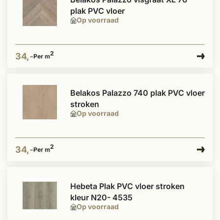
plak PVC vloer
Op voorraad
2
34,-
Per m
Belakos Palazzo 740 plak PVC vloer
stroken
Op voorraad
2
34,-
Per m
Hebeta Plak PVC vloer stroken
kleur N20- 4535
Op voorraad