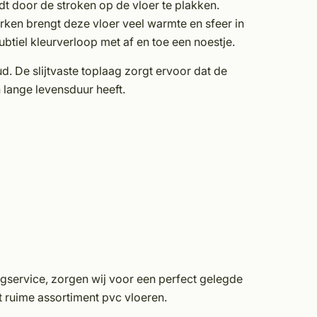
rdt door de stroken op de vloer te plakken.
ken brengt deze vloer veel warmte en sfeer in
ubtiel kleurverloop met af en toe een noestje.
d. De slijtvaste toplaag zorgt ervoor dat de
n lange levensduur heeft.
gservice, zorgen wij voor een perfect gelegde
et ruime assortiment pvc vloeren.