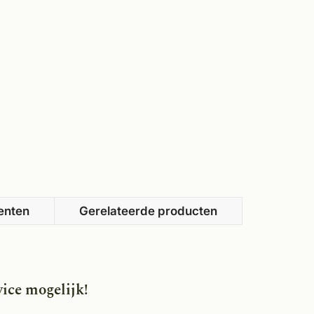
enten
Gerelateerde producten
ice mogelijk!