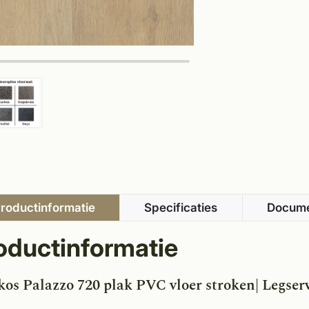
roductinformatie
Specificaties
Docum
oductinformatie
kos Palazzo 720 plak PVC vloer stroken| Legserv