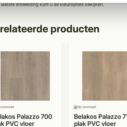
laatste afbeelding kunt u de kleuropties bekijken.
relateerde producten
 voorraad
Op voorraad
lakos Palazzo 700
Belakos Palazzo 7
ak PVC vloer
plak PVC vloer