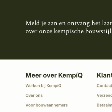
Meld je aan en ontvang het laa
over onze kempische bouwstijl
Meer over KempíQ
Klan
Werken bij KempíQ
Contac
Over ons
Verzen
Voor bouwaannemers
Betaal