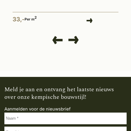
2
33,-
Per m
Meld je aan en ontvang het laatste nieuws
over onze kempische bouwstijl!
Aanmelden voor de nieuwsbrief