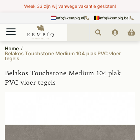
Week 33 zijn wij vanwege vakantie gesloten!
info@kempiq.nl
|
info@kempiq.be
|
Home
Belakos Touchstone Medium 104 plak PVC vloer
tegels
Belakos Touchstone Medium 104 plak
PVC vloer tegels