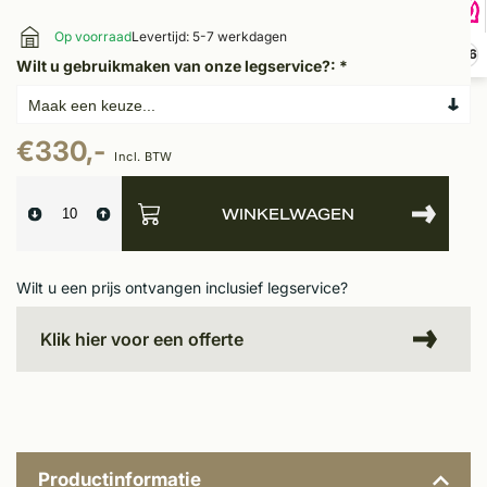
Op voorraad
Levertijd: 5-7 werkdagen
9,6
Wilt u gebruikmaken van onze legservice?:
*
€330,-
Incl. BTW
WINKELWAGEN
Wilt u een prijs ontvangen inclusief legservice?
Klik hier voor een offerte
Productinformatie