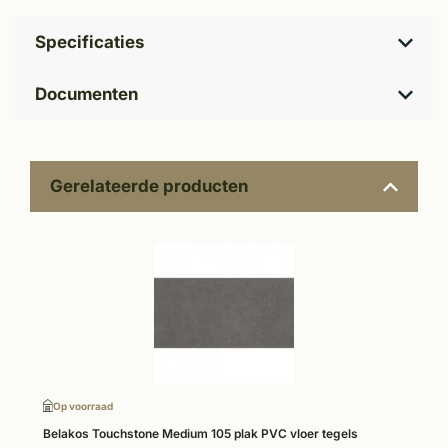
Specificaties
Documenten
Gerelateerde producten
Op voorraad
Belakos Touchstone Medium 105 plak PVC vloer tegels