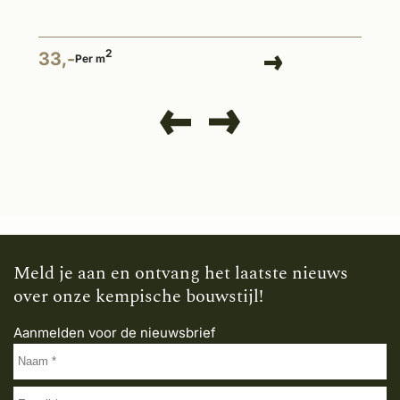
2
33,-
Per m
Meld je aan en ontvang het laatste nieuws
over onze kempische bouwstijl!
Aanmelden voor de nieuwsbrief