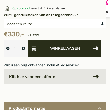
Op voorraad
Levertijd: 5-7 werkdagen
9,6
Wilt u gebruikmaken van onze legservice?:
*
€330,-
Incl. BTW
WINKELWAGEN
Wilt u een prijs ontvangen inclusief legservice?
Klik hier voor een offerte
Productinformatie