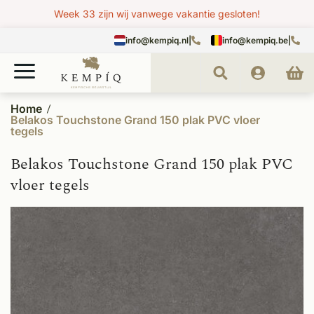
Week 33 zijn wij vanwege vakantie gesloten!
info@kempiq.nl
|
info@kempiq.be
|
Home
Belakos Touchstone Grand 150 plak PVC vloer
tegels
Belakos Touchstone Grand 150 plak PVC
vloer tegels