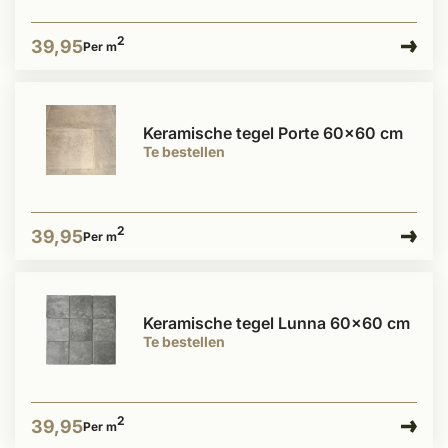
2
39,95
Per m
Keramische tegel Porte 60x60 cm
Te bestellen
2
39,95
Per m
Keramische tegel Lunna 60x60 cm
Te bestellen
2
39,95
Per m