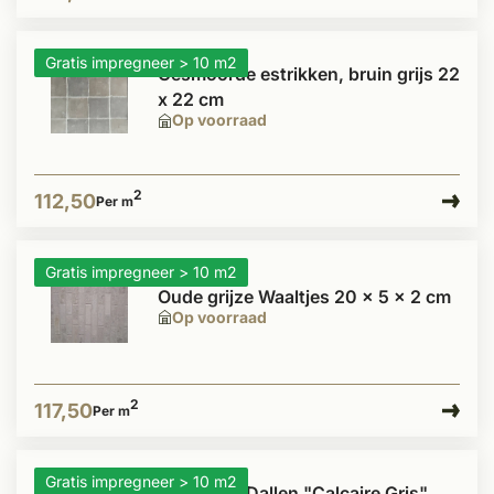
Gratis impregneer > 10 m2
Gesmoorde estrikken, bruin grijs 22
x 22 cm
Op voorraad
2
112,50
Per m
Gratis impregneer > 10 m2
Oude grijze Waaltjes 20 x 5 x 2 cm
Op voorraad
2
117,50
Per m
Gratis impregneer > 10 m2
Kalksteen Dallen "Calcaire Gris"