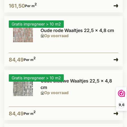
2
161,50
Per m
Gratis impregneer > 10 m2
Oude rode Waaltjes 22,5 x 4,8 cm
Op voorraad
2
84,49
Per m
Gratis impregneer > 10 m2
Oude blauwe Waaltjes 22,5 x 4,8
cm
Op voorraad
9,6
2
84,49
Per m