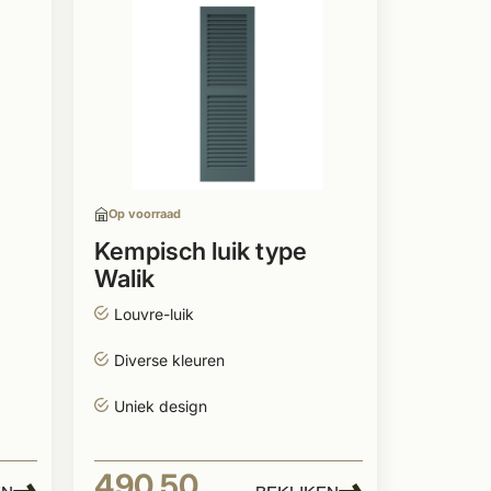
Op voorraad
Kempisch luik type
Walik
Louvre-luik
Diverse kleuren
Uniek design
490,50