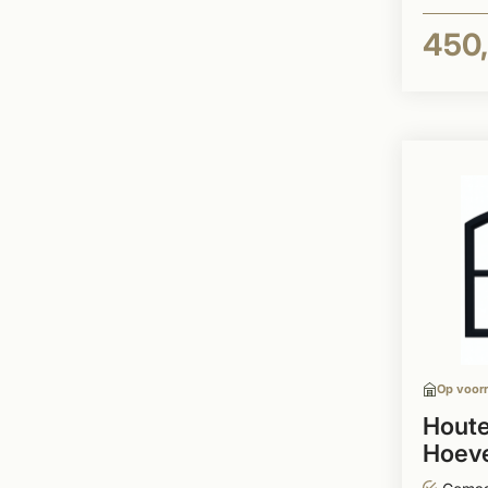
450,
Op voor
Houte
Hoeve
HR++ 