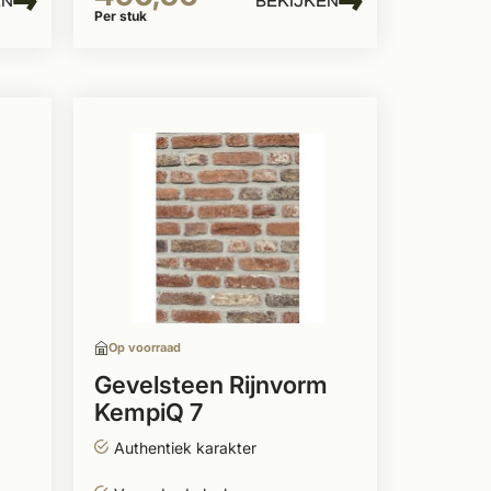
EN
BEKIJKEN
Per stuk
Op voorraad
Gevelsteen Rijnvorm
KempiQ 7
Authentiek karakter