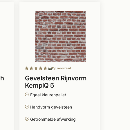
Op voorraad
ch
Gevelsteen Rijnvorm
KempiQ 5
Egaal kleurenpallet
Handvorm gevelsteen
Getrommelde afwerking