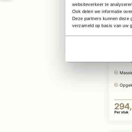
websiteverkeer te analyseren
Ook delen we informatie over
Deze partners kunnen deze g
verzameld op basis van uw g
Op voor
Kempi
Desse
Veelzi
Massi
Opgek
294
Per stuk