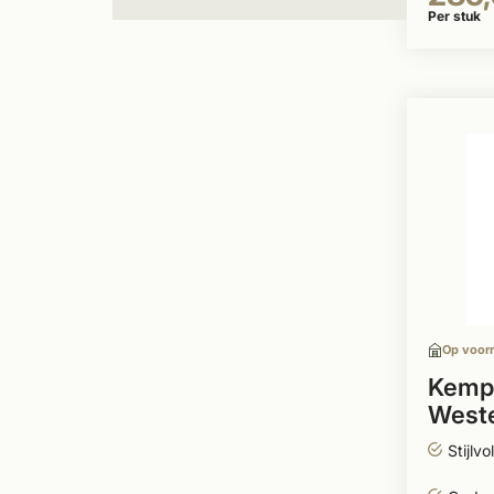
Per stuk
Op voor
Kempi
Weste
Stijlvo