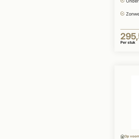
Onderh
Zonwe
295
Per stuk
Op voor