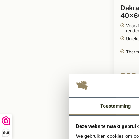
Dakra
40x6
twee
Voorz
rende
Uniek
Therm
968,
Toestemming
Deze website maakt gebruik
9,6
We gebruiken cookies om cont