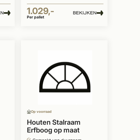
1.029,-
EN
BEKIJKEN
Per pallet
Op voorraad
Houten Stalraam
Erfboog op maat