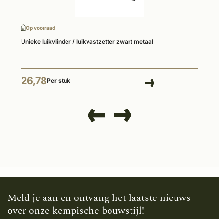
Op voorraad
Unieke luikvlinder / luikvastzetter zwart metaal
26,78
Per stuk
Meld je aan en ontvang het laatste nieuws
over onze kempische bouwstijl!