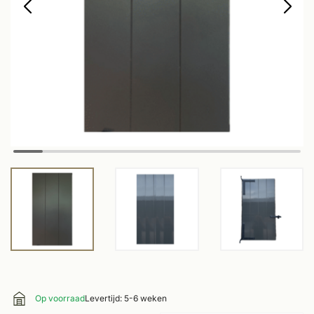
Op voorraad
Levertijd: 5-6 weken