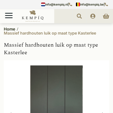
info@kempiq.nl
|
info@kempiq.be
|
Home
Massief hardhouten luik op maat type Kasterlee
Massief hardhouten luik op maat type
Kasterlee