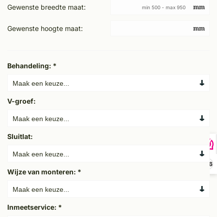
Gewenste breedte maat:
min 500 - max 950
Gewenste hoogte maat:
Behandeling:
*
V-groef:
Sluitlat:
9,6
Wijze van monteren:
*
Inmeetservice:
*