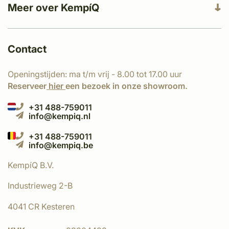
Meer over KempíQ
Contact
Openingstijden: ma t/m vrij - 8.00 tot 17.00 uur
Reserveer
hier
een bezoek in onze showroom.
+31 488-759011
info@kempiq.nl
+31 488-759011
info@kempiq.be
KempíQ B.V.
Industrieweg 2-B
4041 CR Kesteren