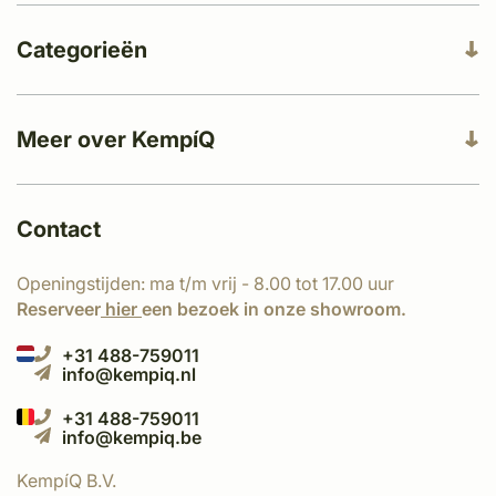
Categorieën
Meer over KempíQ
Contact
Openingstijden: ma t/m vrij - 8.00 tot 17.00 uur
Reserveer
hier
een bezoek in onze showroom.
+31 488-759011
info@kempiq.nl
+31 488-759011
info@kempiq.be
KempíQ B.V.