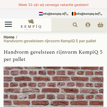
Week 33 zijn wij vanwege vakantie gesloten!
info@kempiq.nl
|
info@kempiq.be
|
Home
Handvorm gevelsteen rijnvorm KempiQ 5 per pallet
Handvorm gevelsteen rijnvorm KempiQ 5
per pallet