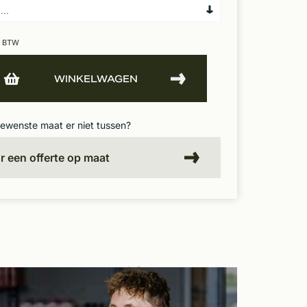
. BTW
WINKELWAGEN
gewenste maat er niet tussen?
or een offerte op maat