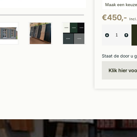
€450,-
Incl
Staat de door u 
Klik hier vo