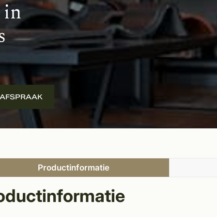
 in
s
 AFSPRAAK
Productinformatie
oductinformatie