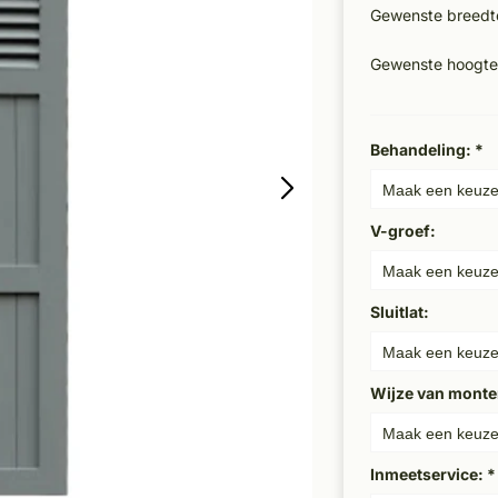
Gewenste breedt
Gewenste hoogte
Behandeling:
*
V-groef:
Sluitlat:
Wijze van monte
Inmeetservice:
*