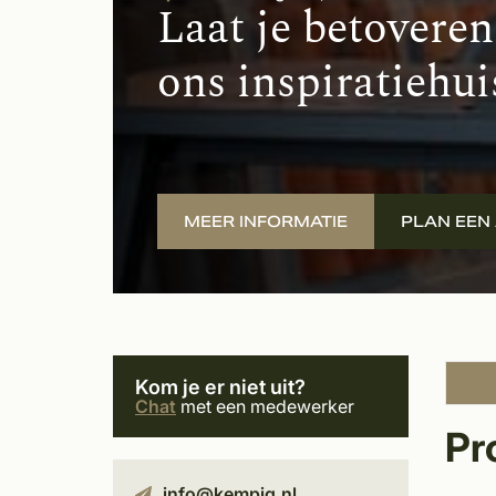
Laat je betoveren
ons inspiratiehui
MEER INFORMATIE
PLAN EEN
Kom je er niet uit?
Chat
met een medewerker
Pr
info@kempiq.nl