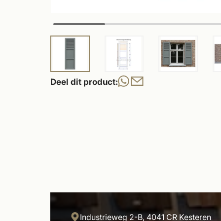
Deel dit product:
Industrieweg 2-B, 4041 CR Kesteren