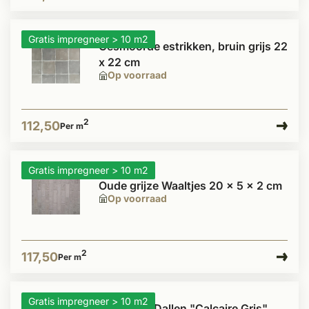
Gratis impregneer > 10 m2
Gesmoorde estrikken, bruin grijs 22
x 22 cm
Op voorraad
2
112,50
Per m
Gratis impregneer > 10 m2
Oude grijze Waaltjes 20 x 5 x 2 cm
Op voorraad
2
117,50
Per m
Gratis impregneer > 10 m2
Kalksteen Dallen "Calcaire Gris"