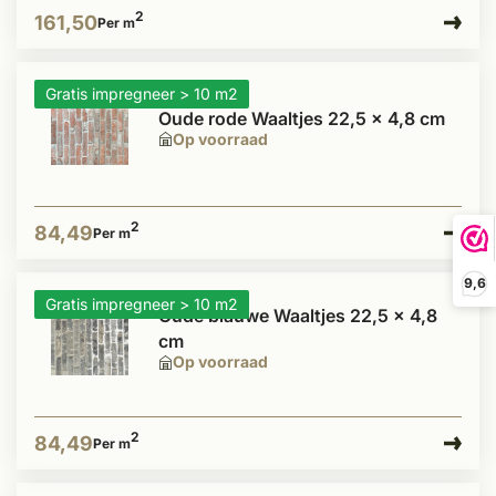
2
161,50
Per m
Gratis impregneer > 10 m2
Oude rode Waaltjes 22,5 x 4,8 cm
Op voorraad
2
84,49
Per m
9,6
Gratis impregneer > 10 m2
Oude blauwe Waaltjes 22,5 x 4,8
cm
Op voorraad
2
84,49
Per m