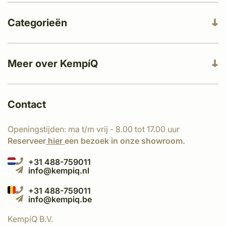
Categorieën
Meer over KempíQ
Contact
Openingstijden: ma t/m vrij - 8.00 tot 17.00 uur
Reserveer
hier
een bezoek in onze showroom.
+31 488-759011
info@kempiq.nl
+31 488-759011
info@kempiq.be
KempíQ B.V.