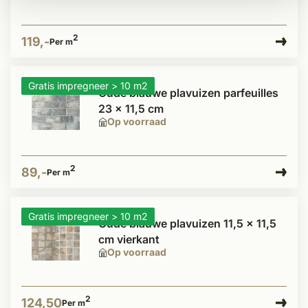
2
119,-
Per m
Gratis impregneer > 10 m2
Oude blauwe plavuizen parfeuilles
23 x 11,5 cm
Op voorraad
2
89,-
Per m
Gratis impregneer > 10 m2
Oude blauwe plavuizen 11,5 x 11,5
cm vierkant
Op voorraad
2
124,50
Per m