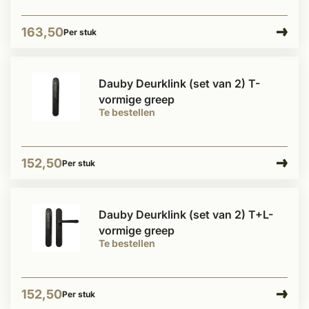
163,50
Per stuk
Dauby Deurklink (set van 2) T-
vormige greep
Te bestellen
152,50
Per stuk
Dauby Deurklink (set van 2) T+L-
vormige greep
Te bestellen
152,50
Per stuk