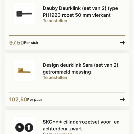
Dauby Deurklink (set van 2) type
PH1920 rozet 50 mm vierkant
Te bestellen
97,50
Per stuk
Design deurklink Sara (set van 2)
getrommeld messing
Te bestellen
102,50
Per paar
SKG*** cilinderrozetset voor- en
achterdeur zwart