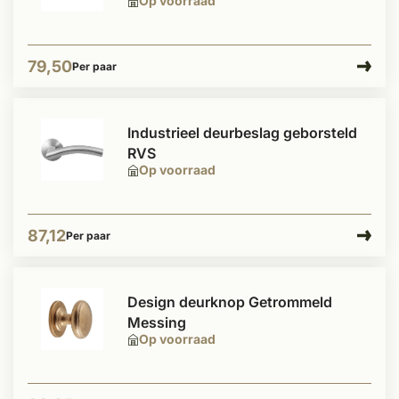
Op voorraad
79,50
Per paar
Industrieel deurbeslag geborsteld
RVS
Op voorraad
87,12
Per paar
Design deurknop Getrommeld
Messing
Op voorraad