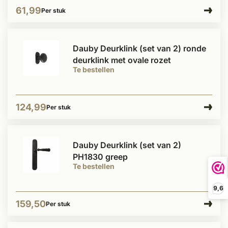
61,99
Per stuk
Dauby Deurklink (set van 2) ronde
deurklink met ovale rozet
Te bestellen
124,99
Per stuk
Dauby Deurklink (set van 2)
PH1830 greep
Te bestellen
9,6
159,50
Per stuk