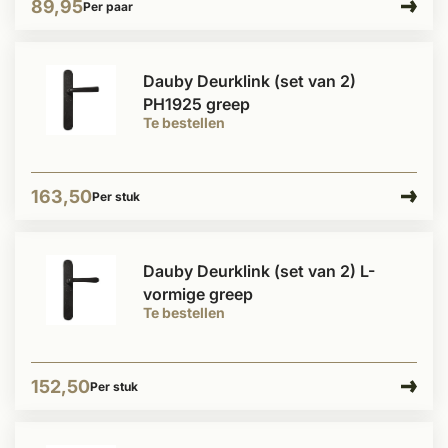
89,95
Per paar
Dauby Deurklink (set van 2)
PH1925 greep
Te bestellen
163,50
Per stuk
Dauby Deurklink (set van 2) L-
vormige greep
Te bestellen
152,50
Per stuk