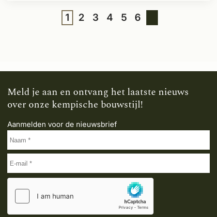
1
2
3
4
5
6
Meld je aan en ontvang het laatste nieuws
over onze kempische bouwstijl!
Aanmelden voor de nieuwsbrief