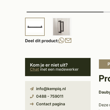
Deel dit product:
P
Kom je er niet uit?
Chat
met een medewerker
Pr
info@kempiq.nl
Dauby
0488 - 759011
Contact pagina
Deze 