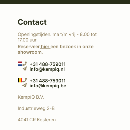
Contact
Openingstijden: ma t/m vrij - 8.00 tot
17.00 uur
Reserveer
hier
een bezoek in onze
showroom.
+31 488-759011
info@kempiq.nl
+31 488-759011
info@kempiq.be
KempíQ B.V.
Industrieweg 2-B
4041 CR Kesteren