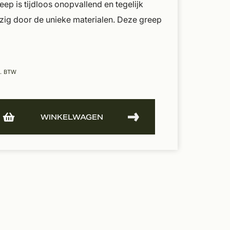
p is tijdloos onopvallend en tegelijk
ig door de unieke materialen. Deze greep
l. BTW
WINKELWAGEN