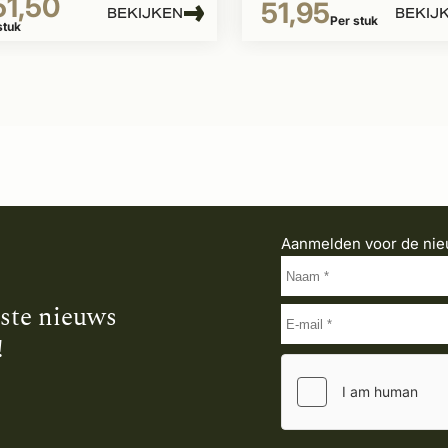
51,50
51,95
BEKIJKEN
BEKIJ
Per stuk
stuk
Aanmelden voor de nie
tste nieuws
!