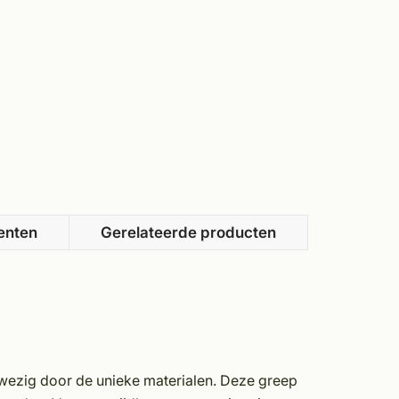
enten
Gerelateerde producten
nwezig door de unieke materialen. Deze greep