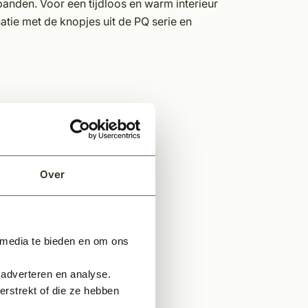
anden. Voor een tijdloos en warm interieur
tie met de knopjes uit de PQ serie en
Over
 media te bieden en om ons
 adverteren en analyse.
rstrekt of die ze hebben