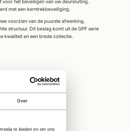
t voor het beveiligen van uw deursluiting.
voerd met een kerntrekbeveiliging.
mee voorzien van de puurste afwerking.
hte structuur. Dit beslag komt uit de GPF serie
 kwaliteit en een brede collectie.
Over
 media te bieden en om ons