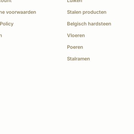
count
Luiken
ne voorwaarden
Stalen producten
Policy
Belgisch hardsteen
n
Vloeren
Poeren
Stalramen