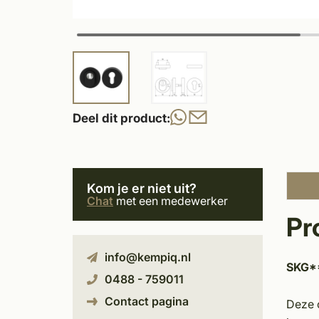
Deel dit product:
Kom je er niet uit?
Chat
met een medewerker
Pr
info@kempiq.nl
SKG**
0488 - 759011
Contact pagina
Deze c