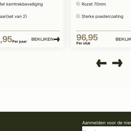
et kerntrekbeveiliging
Rozet 70mm
aar(set van 2)
Sterke poedercoating
96,95
1,95
BEKIJKEN
BEKIJ
Per paar
Per stuk
Aanmelden voor de nie