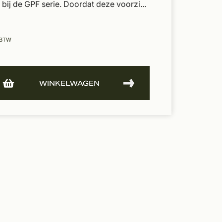
t bij de GPF serie. Doordat deze voorzi...
 BTW
WINKELWAGEN