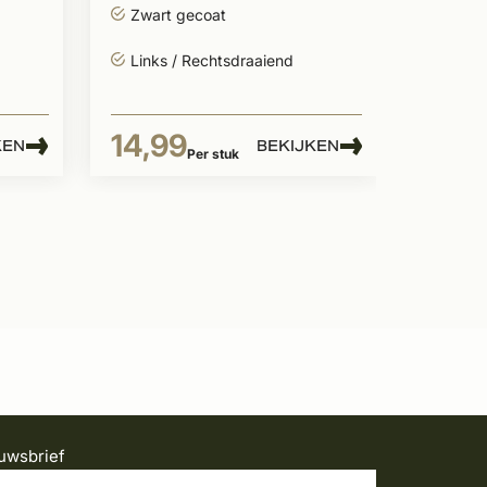
Zwart gecoat
Links / Rechtsdraaiend
14,99
KEN
BEKIJKEN
Per stuk
uwsbrief