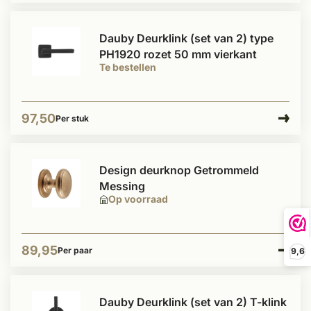
Dauby Deurklink (set van 2) type
PH1920 rozet 50 mm vierkant
Te bestellen
97,50
Per stuk
Design deurknop Getrommeld
Messing
Op voorraad
89,95
Per paar
9,6
Dauby Deurklink (set van 2) T-klink