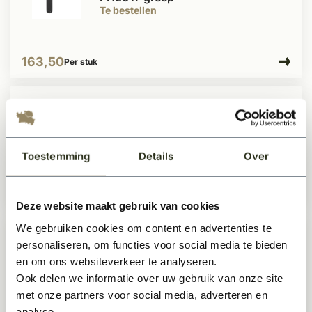
Te bestellen
163,50
Per stuk
Dauby Deurklink (set van 2)
PH1928 greep
Te bestellen
Toestemming
Details
Over
163,50
Per stuk
Deze website maakt gebruik van cookies
We gebruiken cookies om content en advertenties te
personaliseren, om functies voor social media te bieden
Dauby Deurklink (set van 2) T-
vormige greep
en om ons websiteverkeer te analyseren.
Te bestellen
Ook delen we informatie over uw gebruik van onze site
met onze partners voor social media, adverteren en
analyse.