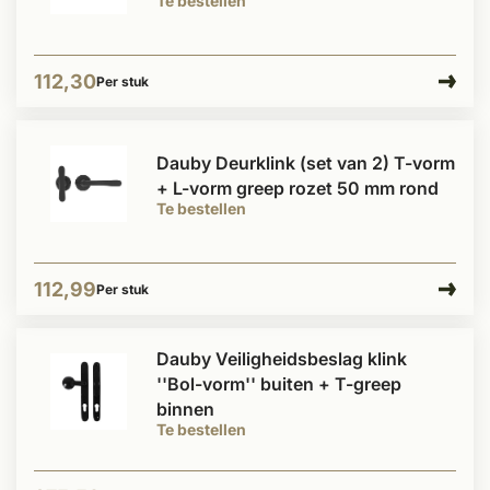
Te bestellen
112,30
Per stuk
Dauby Deurklink (set van 2) T-vorm
+ L-vorm greep rozet 50 mm rond
Te bestellen
112,99
Per stuk
Dauby Veiligheidsbeslag klink
''Bol-vorm'' buiten + T-greep
binnen
Te bestellen