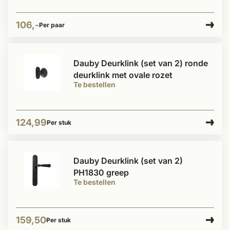
106,-
Per paar
Dauby Deurklink (set van 2) ronde
deurklink met ovale rozet
Te bestellen
124,99
Per stuk
Dauby Deurklink (set van 2)
PH1830 greep
Te bestellen
159,50
Per stuk