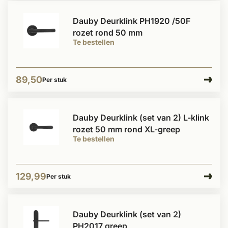
Dauby Deurklink PH1920 /50F
rozet rond 50 mm
Te bestellen
89,50
Per stuk
Dauby Deurklink (set van 2) L-klink
rozet 50 mm rond XL-greep
Te bestellen
129,99
Per stuk
Dauby Deurklink (set van 2)
PH2017 greep