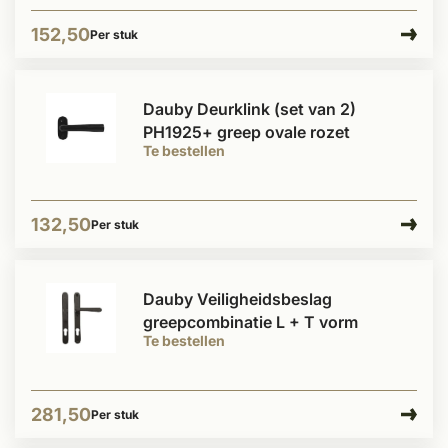
152,50
Per stuk
Dauby Deurklink (set van 2)
PH1925+ greep ovale rozet
Te bestellen
132,50
Per stuk
Dauby Veiligheidsbeslag
greepcombinatie L + T vorm
Te bestellen
281,50
Per stuk