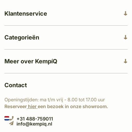
Klantenservice
Categorieën
Meer over KempíQ
Contact
Openingstijden: ma t/m vrij - 8.00 tot 17.00 uur
Reserveer
hier
een bezoek in onze showroom.
+31 488-759011
info@kempiq.nl