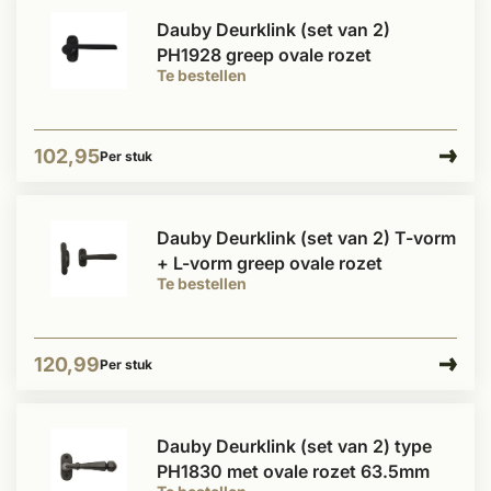
Dauby Deurklink (set van 2)
PH1928 greep ovale rozet
Te bestellen
102,95
Per stuk
Dauby Deurklink (set van 2) T-vorm
+ L-vorm greep ovale rozet
Te bestellen
120,99
Per stuk
Dauby Deurklink (set van 2) type
PH1830 met ovale rozet 63.5mm