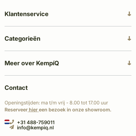
Klantenservice
Categorieën
Meer over KempíQ
Contact
Openingstijden: ma t/m vrij - 8.00 tot 17.00 uur
Reserveer
hier
een bezoek in onze showroom.
+31 488-759011
info@kempiq.nl