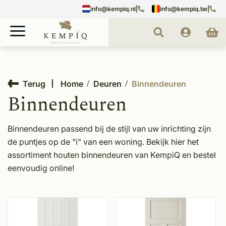
info@kempiq.nl
|
info@kempiq.be
|
Terug
Home
Deuren
Binnendeuren
Binnendeuren
Binnendeuren passend bij de stijl van uw inrichting zijn
de puntjes op de "i" van een woning. Bekijk hier het
assortiment houten binnendeuren van KempiQ en bestel
eenvoudig online!