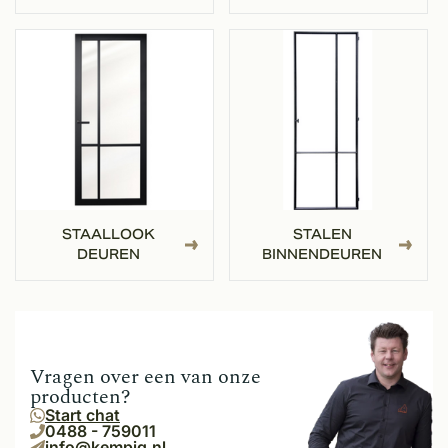
STAALLOOK
STALEN
DEUREN
BINNENDEUREN
Vragen over een van onze
producten?
Start chat
0488 - 759011
info@kempiq.nl