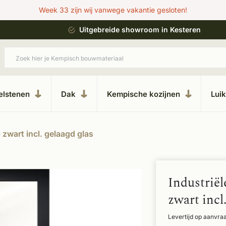
Week 33 zijn wij vanwege vakantie gesloten!
ing
Uitgebreide showroom in Kesteren
elstenen
Dak
Kempische kozijnen
Lui
 zwart incl. gelaagd glas
Industriël
zwart incl
Levertijd op aanvra