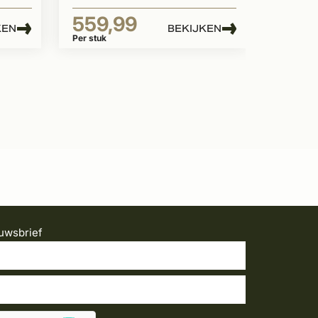
559,99
KEN
BEKIJKEN
Per stuk
uwsbrief