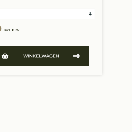
0
Incl. BTW
WINKELWAGEN