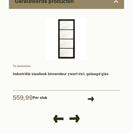
Gerelateerde producten
Te bestellen
Industriële staallook binnendeur zwart incl. gelaagd glas
559,99
Per stuk