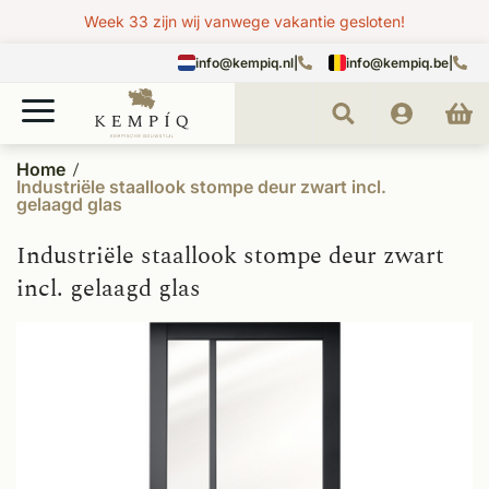
Week 33 zijn wij vanwege vakantie gesloten!
info@kempiq.nl
|
info@kempiq.be
|
Home
Industriële staallook stompe deur zwart incl.
gelaagd glas
Industriële staallook stompe deur zwart
incl. gelaagd glas