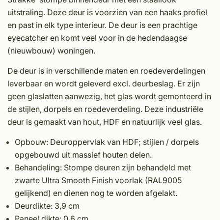
uitstraling. Deze deur is voorzien van een haaks profiel
en past in elk type interieur. De deur is een prachtige
eyecatcher en komt veel voor in de hedendaagse
(nieuwbouw) woningen.
De deur is in verschillende maten en roedeverdelingen
leverbaar en wordt geleverd excl. deurbeslag. Er zijn
geen glaslatten aanwezig, het glas wordt gemonteerd in
de stijlen, dorpels en roedeverdeling. Deze industriële
deur is gemaakt van hout, HDF en natuurlijk veel glas.
Opbouw: Deuroppervlak van HDF; stijlen / dorpels
opge­bouwd uit massief houten delen.
Behandeling: Stompe deuren zijn behandeld met
zwarte Ultra Smooth Finish voorlak (RAL9005
gelijkend) en dienen nog te worden afgelakt.
Deurdikte: 3,9 cm
Paneel dikte: 0,6 cm