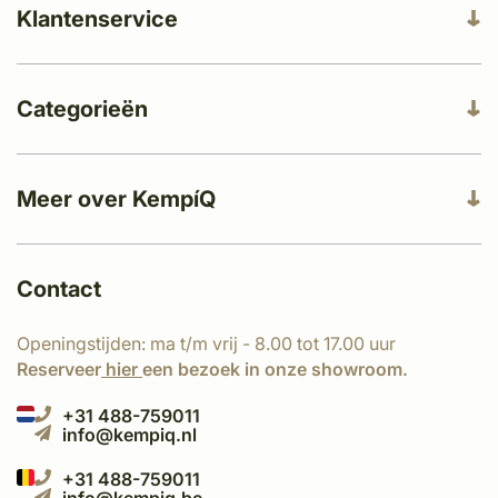
Klantenservice
Categorieën
Meer over KempíQ
Contact
Openingstijden: ma t/m vrij - 8.00 tot 17.00 uur
Reserveer
hier
een bezoek in onze showroom.
+31 488-759011
info@kempiq.nl
+31 488-759011
info@kempiq.be