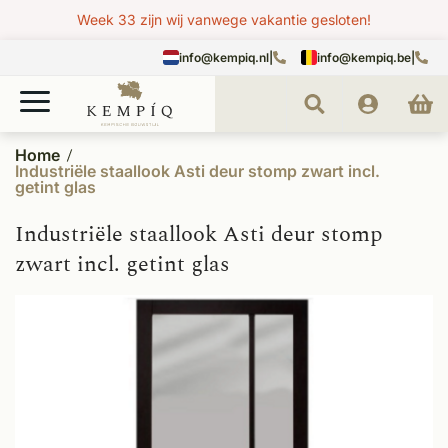
Week 33 zijn wij vanwege vakantie gesloten!
info@kempiq.nl
|
info@kempiq.be
|
Home
Industriële staallook Asti deur stomp zwart incl.
getint glas
Industriële staallook Asti deur stomp
zwart incl. getint glas