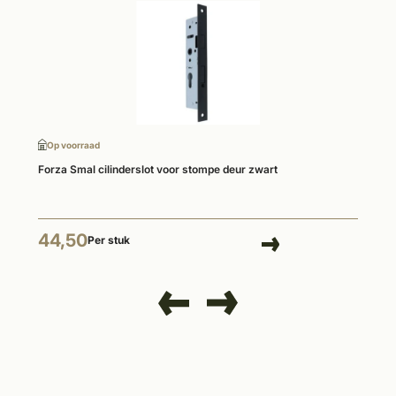
Op voorraad
Forza Smal cilinderslot voor stompe deur zwart
44,50
Per stuk