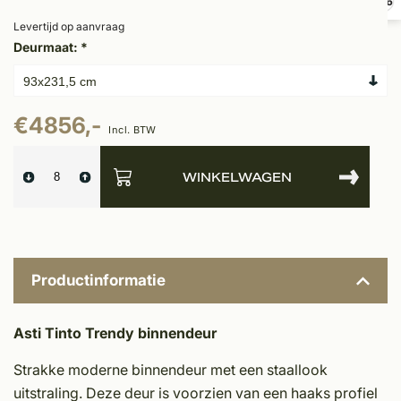
9,6
Levertijd op aanvraag
Deurmaat:
*
€4856,-
Incl. BTW
WINKELWAGEN
Productinformatie
Asti Tinto Trendy binnendeur
Strakke moderne binnendeur met een staallook
uitstraling. Deze deur is voorzien van een haaks profiel