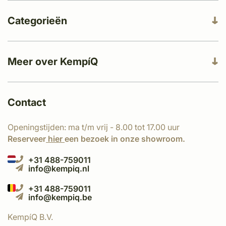
Categorieën
Meer over KempíQ
Contact
Openingstijden: ma t/m vrij - 8.00 tot 17.00 uur
Reserveer
hier
een bezoek in onze showroom.
+31 488-759011
info@kempiq.nl
+31 488-759011
info@kempiq.be
KempíQ B.V.