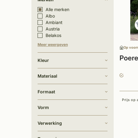
Alle merken
Albo
Ambiant
Austria
Belakos
Meer weergeven
Op voor
Poere
Kleur
Materiaal
Formaat
Prijs op
Vorm
Verwerking