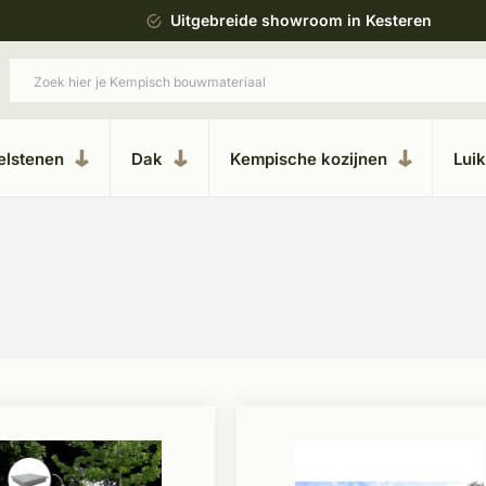
ing
Uitgebreide showroom in Kesteren
elstenen
Dak
Kempische kozijnen
Lui