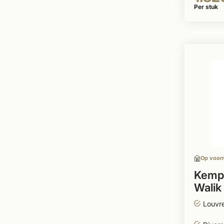
Per stuk
Op voor
Kempi
Walik
Louvre