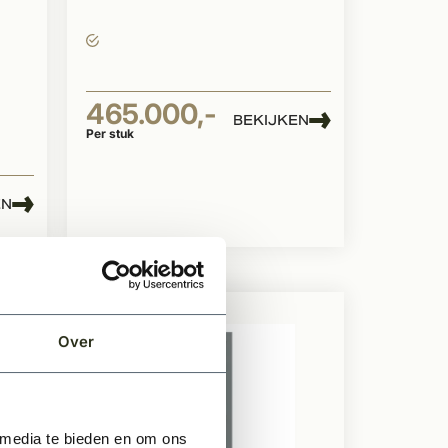
465.000,-
BEKIJKEN
Per stuk
EN
Over
 media te bieden en om ons