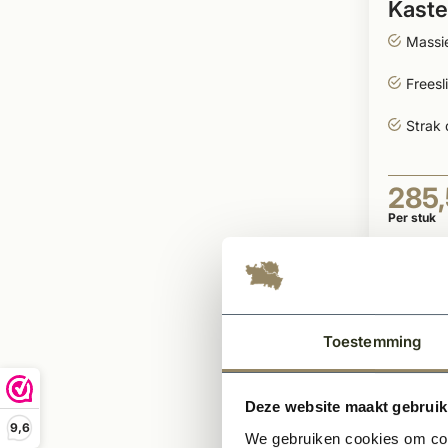
Kaste
Massie
Freesl
Strak 
285
Per stuk
Toestemming
Deze website maakt gebruik
9,6
We gebruiken cookies om cont