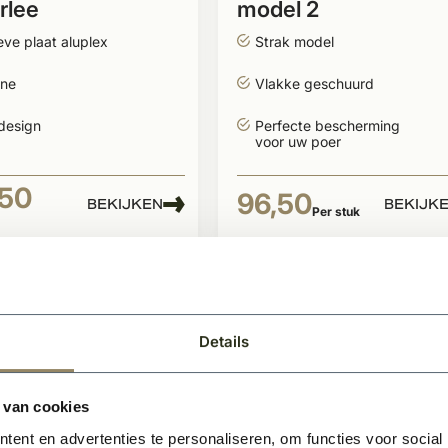
rlee
model 2
ve plaat aluplex
Strak model
ine
Vlakke geschuurd
design
Perfecte bescherming
voor uw poer
,50
96,50
BEKIJKEN
BEKIJK
Per stuk
Details
 van cookies
ent en advertenties te personaliseren, om functies voor social