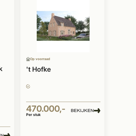
Op voorraad
k
't Hofke
470.000,-
BEKIJKEN
Per stuk
EN