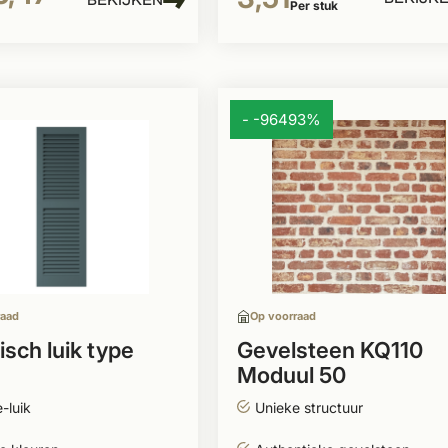
BEKIJKEN
Per stuk
- -96493%
raad
Op voorraad
sch luik type
Gevelsteen KQ110
Moduul 50
-luik
Unieke structuur