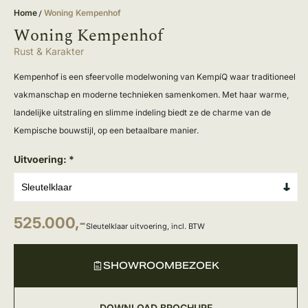
Home
Woning Kempenhof
Woning Kempenhof
Rust & Karakter
Kempenhof is een sfeervolle modelwoning van KempíQ waar traditioneel
vakmanschap en moderne technieken samenkomen. Met haar warme,
landelijke uitstraling en slimme indeling biedt ze de charme van de
Kempische bouwstijl, op een betaalbare manier.
Uitvoering:
*
525.000,-
Sleutelklaar
uitvoering, incl. BTW
SHOWROOMBEZOEK
DOWNLOAD BROCHURE