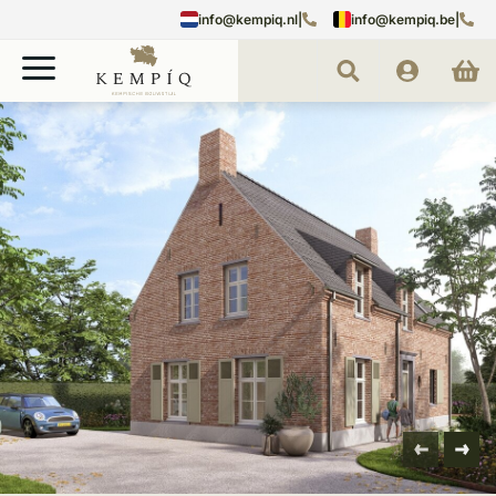
info@kempiq.nl
|
info@kempiq.be
|