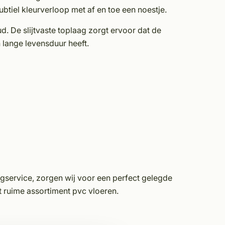
ubtiel kleurverloop met af en toe een noestje.
d. De slijtvaste toplaag zorgt ervoor dat de
n lange levensduur heeft.
gservice, zorgen wij voor een perfect gelegde
et ruime assortiment pvc vloeren.