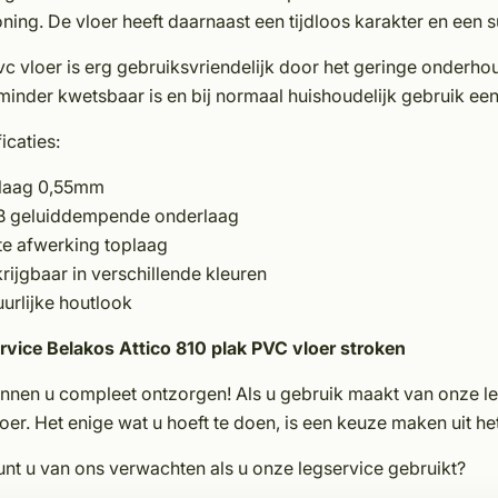
ing. De vloer heeft daarnaast een tijdloos karakter en een s
c vloer is erg gebruiksvriendelijk door het geringe onderhou
minder kwetsbaar is en bij normaal huishoudelijk gebruik ee
icaties:
laag 0,55mm
B geluiddempende onderlaag
te afwerking toplaag
rijgbaar in verschillende kleuren
urlijke houtlook
rvice Belakos Attico 810 plak PVC vloer stroken
unnen u compleet ontzorgen! Als u gebruik maakt van onze le
oer. Het enige wat u hoeft te doen, is een keuze maken uit h
nt u van ons verwachten als u onze legservice gebruikt?