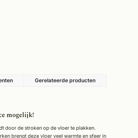
enten
Gerelateerde producten
ce mogelijk!
rdt door de stroken op de vloer te plakken.
ken brengt deze vloer veel warmte en sfeer in