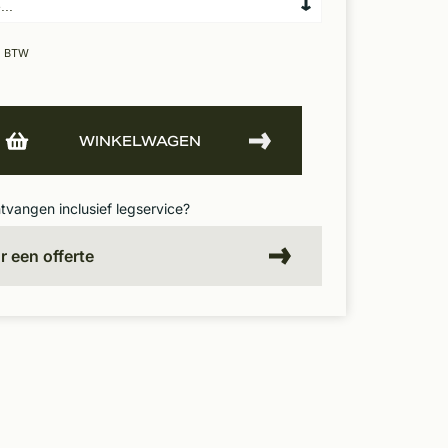
. BTW
WINKELWAGEN
ntvangen inclusief legservice?
or een offerte