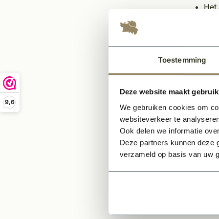
Het 
Sch
Pri
Ega
Inli
Toestemming
Leg
Afki
Deze website maakt gebruik
9,6
Opmer
We gebruiken cookies om cont
websiteverkeer te analyseren
Indi
Ook delen we informatie over
bov
Deze partners kunnen deze g
Indi
verzameld op basis van uw g
het 
Indi
tele
Op de 