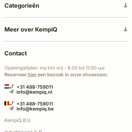
Categorieën
Meer over KempíQ
Contact
Openingstijden: ma t/m vrij - 8.00 tot 17.00 uur
Reserveer
hier
een bezoek in onze showroom.
+31 488-759011
info@kempiq.nl
+31 488-759011
info@kempiq.be
KempíQ B.V.