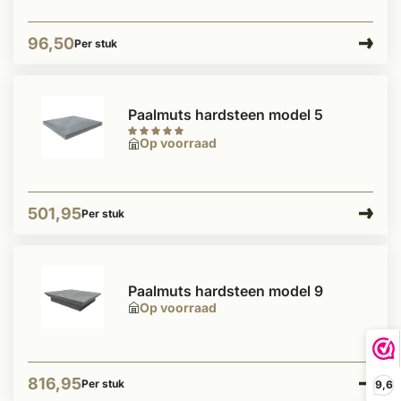
96,50
Per stuk
Paalmuts hardsteen model 5
Op voorraad
501,95
Per stuk
Paalmuts hardsteen model 9
Op voorraad
816,95
Per stuk
9,6