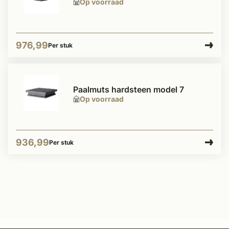
Op voorraad
976,99
Per stuk
Paalmuts hardsteen model 7
Op voorraad
936,99
Per stuk