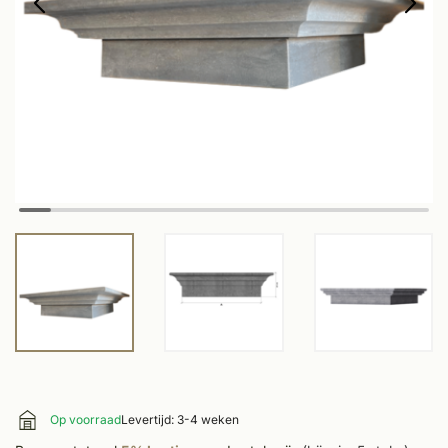
Op voorraad
Levertijd: 3-4 weken