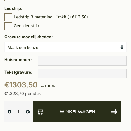
Ledstrip:
Ledstrip 3 meter incl. lijmkit (+€112,50)
Geen ledstrip
Gravure mogelijkheden:
Huisnummer:
Tekstgravure:
€1303,50
Incl. BTW
€1.328,70 per stuk
WINKELWAGEN