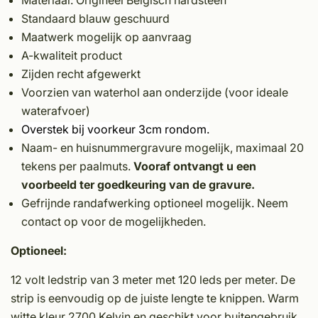
Materiaal: Origineel Belgisch hardsteen
Standaard blauw geschuurd
Maatwerk mogelijk op aanvraag
A-kwaliteit product
Zijden recht afgewerkt
Voorzien van waterhol aan onderzijde (voor ideale
waterafvoer)
Overstek bij voorkeur 3cm rondom.
Naam- en huisnummergravure mogelijk, maximaal 20
tekens per paalmuts.
Vooraf ontvangt u een
voorbeeld ter goedkeuring van de gravure.
Gefrijnde randafwerking optioneel mogelijk. Neem
contact op voor de mogelijkheden.
Optioneel:
12 volt ledstrip van 3 meter met 120 leds per meter. De
strip is eenvoudig op de juiste lengte te knippen. Warm
witte kleur 2700 Kelvin en geschikt voor buitengebruik