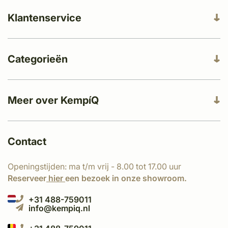
Klantenservice
Categorieën
Meer over KempíQ
Contact
Openingstijden: ma t/m vrij - 8.00 tot 17.00 uur
Reserveer
hier
een bezoek in onze showroom.
+31 488-759011
info@kempiq.nl