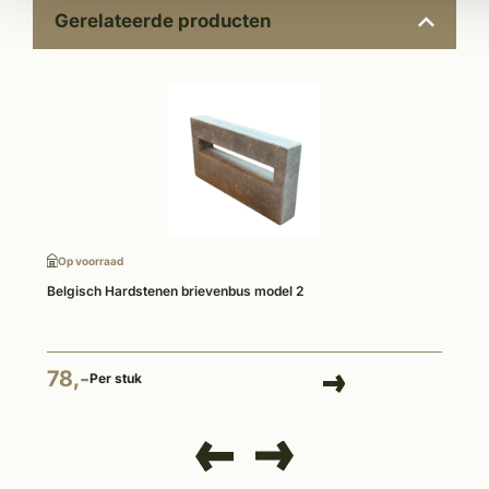
Gerelateerde producten
Op voorraad
Belgisch Hardstenen brievenbus model 2
78,-
Per stuk