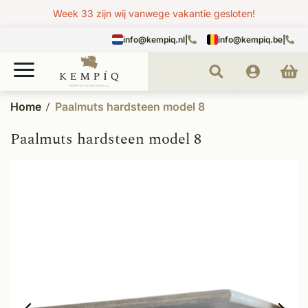
Week 33 zijn wij vanwege vakantie gesloten!
info@kempiq.nl
|
info@kempiq.be
|
Home
Paalmuts hardsteen model 8
Paalmuts hardsteen model 8