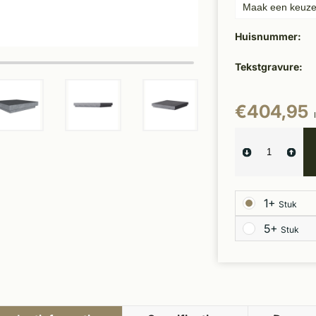
Huisnummer:
Tekstgravure:
€404,95
1+
Stuk
5+
Stuk