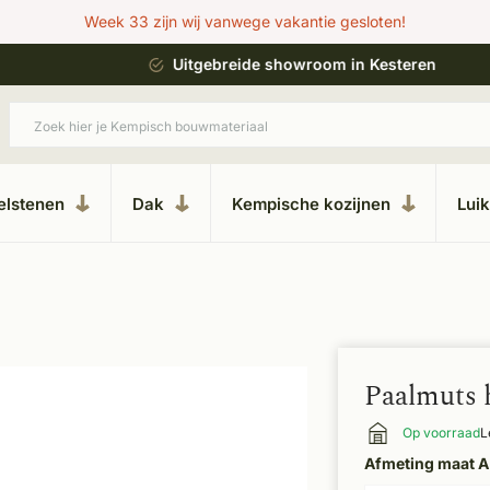
Week 33 zijn wij vanwege vakantie gesloten!
ing
Uitgebreide showroom in Kesteren
elstenen
Dak
Kempische kozijnen
Lui
Paalmuts 
Op voorraad
L
Afmeting maat A