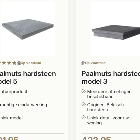
Op voorraad
Op voorraad
almuts hardsteen
Paalmuts hardste
del 5
model 3
atuurproduct
Meerdere afmetingen
beschikbaar
rachtige eindafwerking
Origineel Belgisch
hardsteen
niek model
Uniek detail voor uw
woning