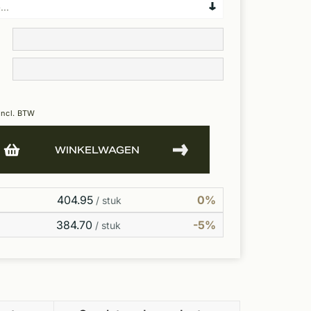
Incl. BTW
WINKELWAGEN
404.95
0%
/ stuk
384.70
-5%
/ stuk