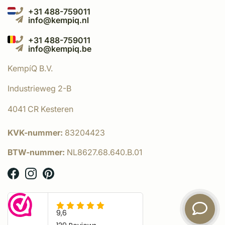
+31 488-759011
info@kempiq.nl
+31 488-759011
info@kempiq.be
KempíQ B.V.
Industrieweg 2-B
4041 CR Kesteren
KVK-nummer:
83204423
BTW-nummer:
NL8627.68.640.B.01