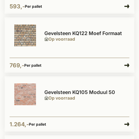
593,-
Per pallet
Gevelsteen KQ122 Moef Formaat
Op voorraad
769,-
Per pallet
Gevelsteen KQ105 Moduul 50
Op voorraad
1.264,-
Per pallet