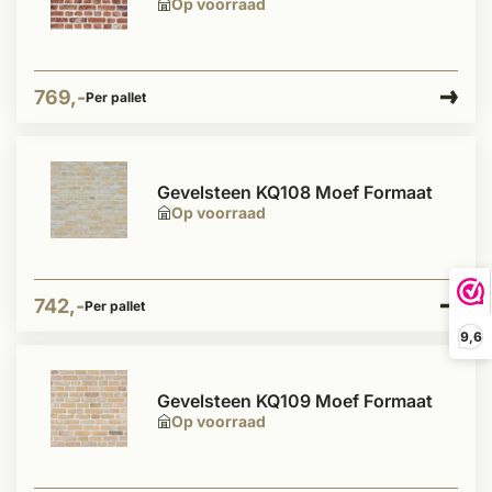
Op voorraad
769,-
Per pallet
Gevelsteen KQ108 Moef Formaat
Op voorraad
742,-
Per pallet
9,6
Gevelsteen KQ109 Moef Formaat
Op voorraad