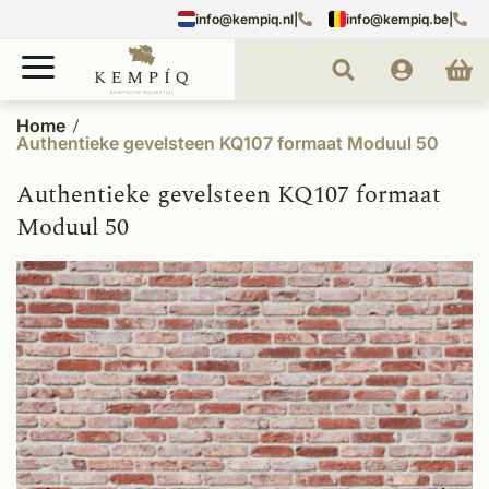
info@kempiq.nl
|
info@kempiq.be
|
Home
Authentieke gevelsteen KQ107 formaat Moduul 50
Authentieke gevelsteen KQ107 formaat
Moduul 50