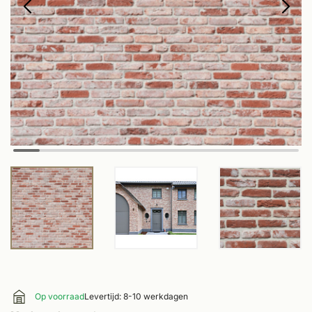
Op voorraad
Levertijd: 8-10 werkdagen