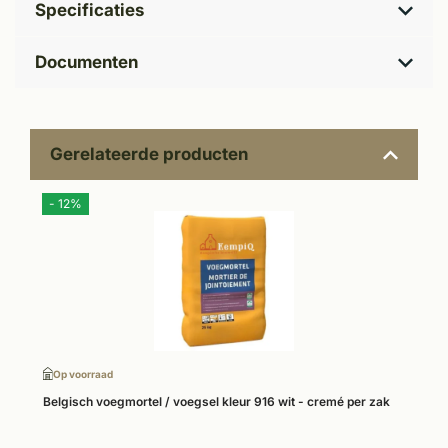
Specificaties
Documenten
Gerelateerde producten
- 12%
Op voorraad
Belgisch voegmortel / voegsel kleur 916 wit - cremé per zak