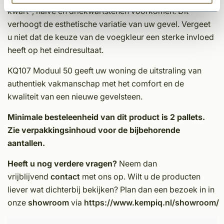
kwart-, halve en driekwartstenen voorkomen. Dit
verhoogt de esthetische variatie van uw gevel. Vergeet
u niet dat de keuze van de voegkleur een sterke invloed
heeft op het eindresultaat.
KQ107 Moduul 50 geeft uw woning de uitstraling van
authentiek vakmanschap met het comfort en de
kwaliteit van een nieuwe gevelsteen.
Minimale besteleenheid van dit product is 2 pallets.
Zie verpakkingsinhoud voor de bijbehorende
aantallen.
Heeft u nog verdere vragen?
Neem dan
vrijblijvend
contact
met ons op. Wilt u de producten
liever wat dichterbij bekijken? Plan dan een bezoek in in
onze
showroom
via
https://www.kempiq.nl/showroom/