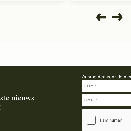
Aanmelden voor de nie
tste nieuws
!