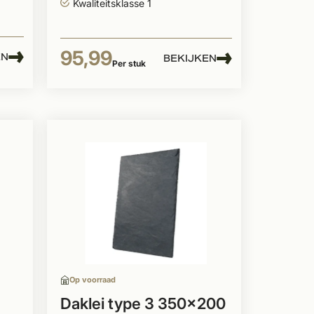
Kwaliteitsklasse 1
95,99
EN
BEKIJKEN
Per stuk
Op voorraad
Daklei type 3 350x200