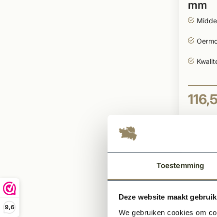
mm
Midde
Oermod
Kwalit
116,
Toestemming
Deze website maakt gebruik
9,6
We gebruiken cookies om cont