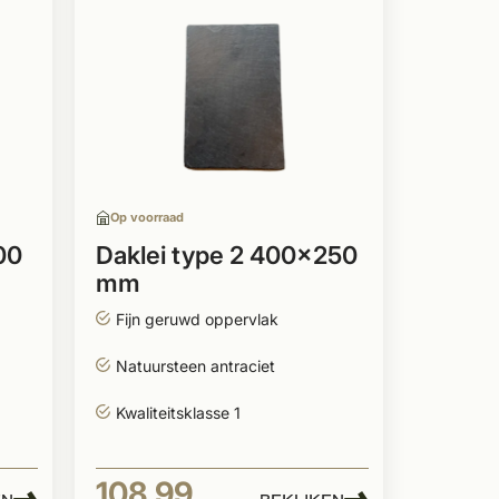
Op voorraad
00
Daklei type 2 400x250
mm
Fijn geruwd oppervlak
Natuursteen antraciet
Kwaliteitsklasse 1
108,99