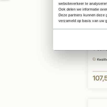
websiteverkeer te analyseren
Ook delen we informatie over
Deze partners kunnen deze g
Op voor
verzameld op basis van uw g
Dakle
mm
Geruw
Oermod
Kwalit
107,