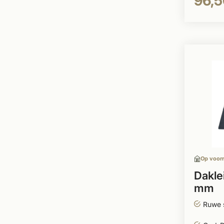
96,5
Op voor
Dakle
mm
Ruwe 