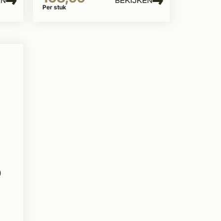
EN
BEKIJKEN
Per stuk
0