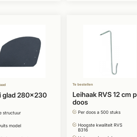
Te bestellen
raad
Leihaak RVS 12 cm p
i glad 280x230
doos
Per doos a 500 stuks
 structuur
Hoogste kwaliteit RVS
uits model
B316