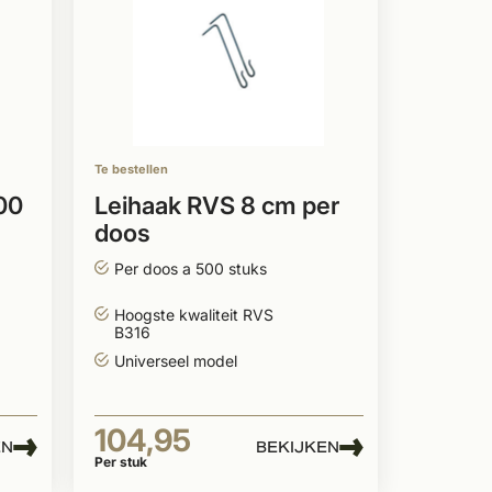
Te bestellen
00
Leihaak RVS 8 cm per
doos
Per doos a 500 stuks
Hoogste kwaliteit RVS
B316
Universeel model
104,95
EN
BEKIJKEN
Per stuk