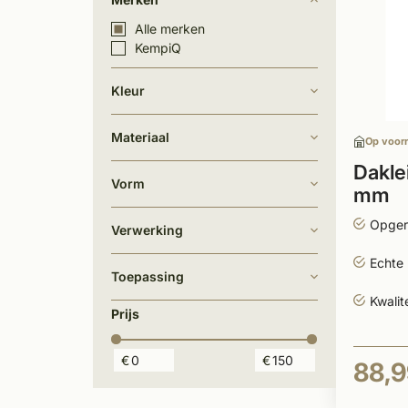
Alle merken
KempiQ
Kleur
Materiaal
Op voor
Dakle
Vorm
mm
Opger
Verwerking
Echte 
Toepassing
Kwalit
Prijs
€
€
88,9