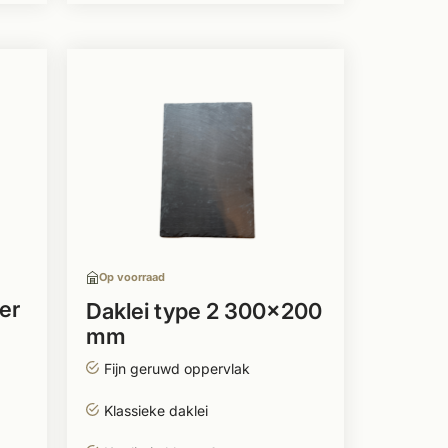
Op voorraad
er
Daklei type 2 300x200
mm
Fijn geruwd oppervlak
Klassieke daklei