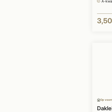
A-kwal
3,50
Op voor
Dakle