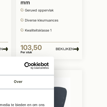
mm
Geruwd oppervlak
Diverse kleurnuances
Kwaliteitsklasse 1
103,50
EN
BEKIJKEN
Per stuk
Over
 media te bieden en om ons