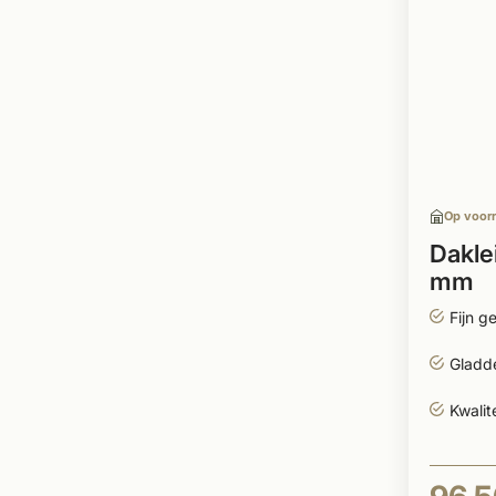
Op voor
Dakle
mm
Fijn g
Gladde
Kwalit