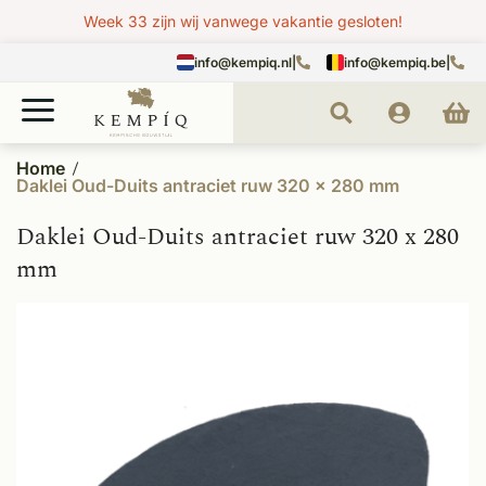
Week 33 zijn wij vanwege vakantie gesloten!
info@kempiq.nl
|
info@kempiq.be
|
Home
Daklei Oud-Duits antraciet ruw 320 x 280 mm
Daklei Oud-Duits antraciet ruw 320 x 280
mm