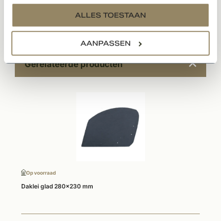
services.
ALLES TOESTAAN
Documenten
AANPASSEN
Gerelateerde producten
Op voorraad
Daklei glad 280x230 mm