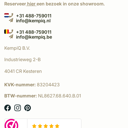
Reserveer
hier
een bezoek in onze showroom.
+31 488-759011
info@kempiq.nl
+31 488-759011
info@kempiq.be
KempíQ B.V.
Industrieweg 2-B
4041 CR Kesteren
KVK-nummer:
83204423
BTW-nummer:
NL8627.68.640.B.01