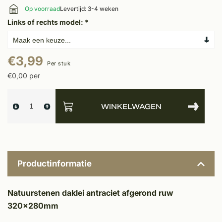
Op voorraad
Levertijd: 3-4 weken
Links of rechts model:
*
€3,99
Per stuk
€0,00 per
WINKELWAGEN
Productinformatie
Natuurstenen daklei antraciet afgerond ruw
320x280mm