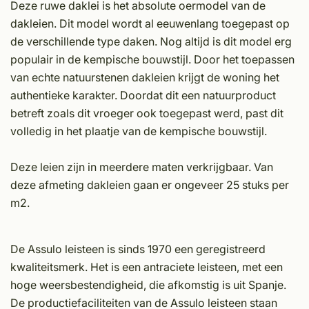
Deze ruwe daklei is het absolute oermodel van de
dakleien. Dit model wordt al eeuwenlang toegepast op
de verschillende type daken. Nog altijd is dit model erg
populair in de kempische bouwstijl. Door het toepassen
van echte natuurstenen dakleien krijgt de woning het
authentieke karakter. Doordat dit een natuurproduct
betreft zoals dit vroeger ook toegepast werd, past dit
volledig in het plaatje van de kempische bouwstijl.
Deze leien zijn in meerdere maten verkrijgbaar. Van
deze afmeting dakleien gaan er ongeveer 25 stuks per
m2.
De Assulo leisteen is sinds 1970 een geregistreerd
kwaliteitsmerk. Het is een antraciete leisteen, met een
hoge weersbestendigheid, die afkomstig is uit Spanje.
De productiefaciliteiten van de Assulo leisteen staan