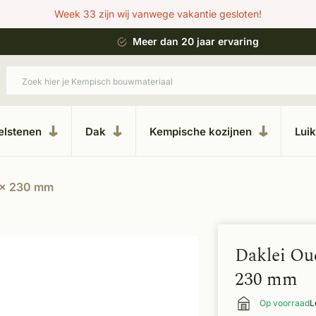
Week 33 zijn wij vanwege vakantie gesloten!
 bouwstijl
Meer dan 20 jaar ervaring
elstenen
Dak
Kempische kozijnen
Lui
0 x 230 mm
Daklei Oud
230 mm
Op voorraad
L