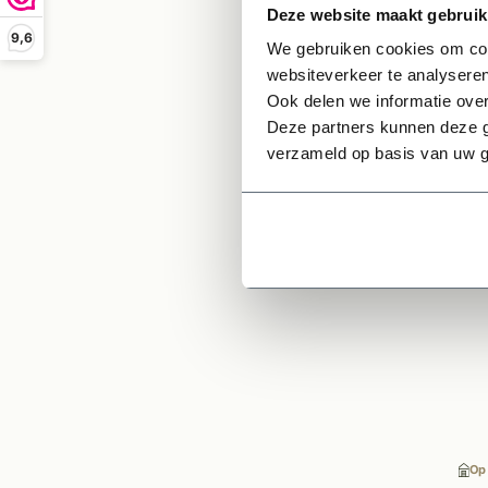
Deze website maakt gebruik
oneffe
9,6
beves
We gebruiken cookies om cont
websiteverkeer te analyseren
Ook delen we informatie over
Deze partners kunnen deze g
verzameld op basis van uw g
Ge
Op