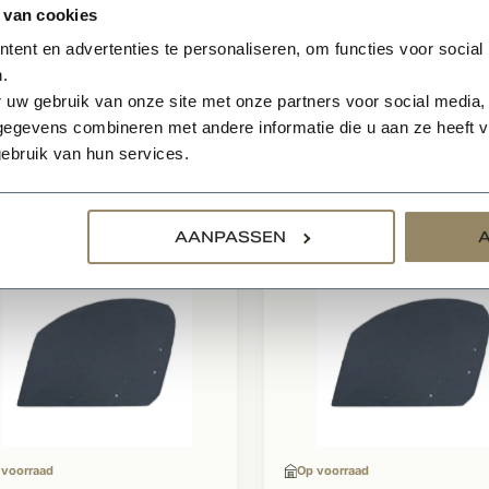
 van cookies
nheden en kleurverschillen in de lei zitten en u deze hierdoo
tigen.
ent en advertenties te personaliseren, om functies voor social
.
 uw gebruik van onze site met onze partners voor social media,
egevens combineren met andere informatie die u aan ze heeft ve
ebruik van hun services.
relateerde producten
AANPASSEN
 voorraad
Op voorraad