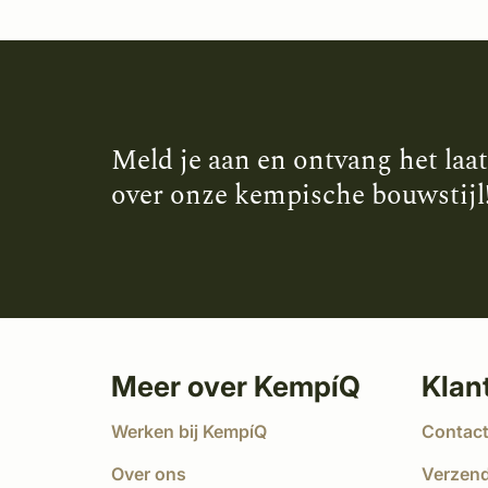
Meld je aan en ontvang het laa
over onze kempische bouwstijl
Meer over KempíQ
Klan
Werken bij KempíQ
Contac
Over ons
Verzen