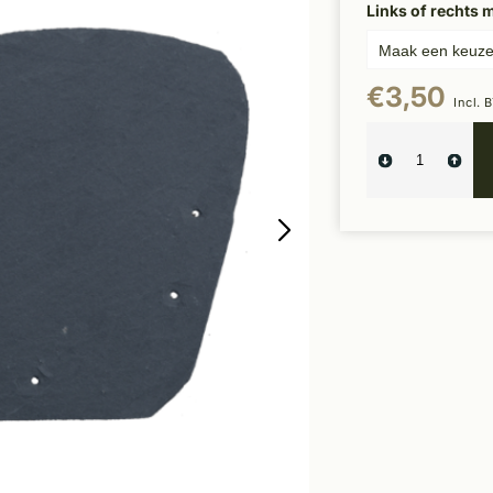
Links of rechts 
€3,50
Incl. 