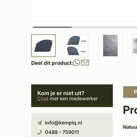
Deel dit product:
P
Kom je er niet uit?
Chat
met een medewerker
Pr
info@kempiq.nl
Natuu
0488 - 759011