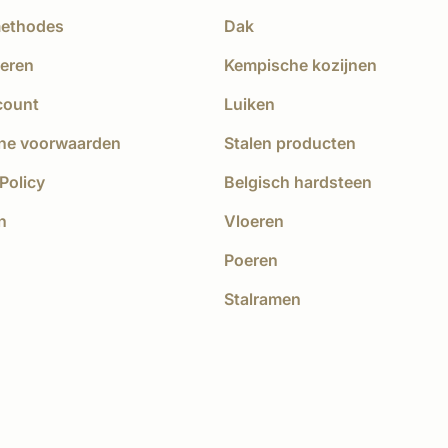
methodes
Dak
eren
Kempische kozijnen
count
Luiken
ne voorwaarden
Stalen producten
Policy
Belgisch hardsteen
n
Vloeren
Poeren
Stalramen