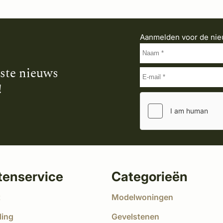
Aanmelden voor de nie
tste nieuws
!
tenservice
Categorieën
t
Modelwoningen
ding
Gevelstenen