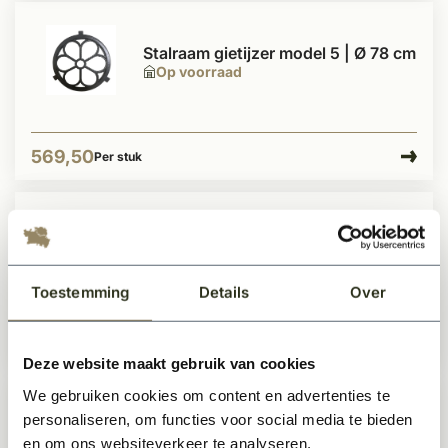
Stalraam gietijzer model 5 | Ø 78 cm
Op voorraad
569,50
Per stuk
Stalraam gietijzer model 2 |
70.5x44.5 cm
Op voorraad
Toestemming
Details
Over
553,99
Per stuk
Deze website maakt gebruik van cookies
We gebruiken cookies om content en advertenties te
personaliseren, om functies voor social media te bieden
Stalraam gietijzer model 8 |
67x93.5 cm
en om ons websiteverkeer te analyseren.