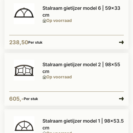
Stalraam gietijzer model 6 | 59x33
cm
Op voorraad
238,50
Per stuk
Stalraam gietijzer model 2 | 98x55
cm
Op voorraad
605,-
Per stuk
Stalraam gietijzer model 1 | 98x53.5
cm