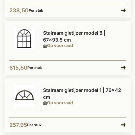
238,50
Per stuk
Stalraam gietijzer model 8 |
67x93.5 cm
Op voorraad
615,50
Per stuk
Stalraam gietijzer model 1 | 76x42
cm
Op voorraad
257,95
Per stuk