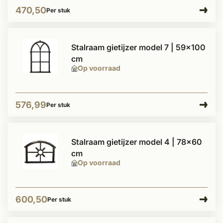
470,50
Per stuk
Stalraam gietijzer model 7 | 59x100
cm
Op voorraad
576,99
Per stuk
Stalraam gietijzer model 4 | 78x60
cm
Op voorraad
600,50
Per stuk