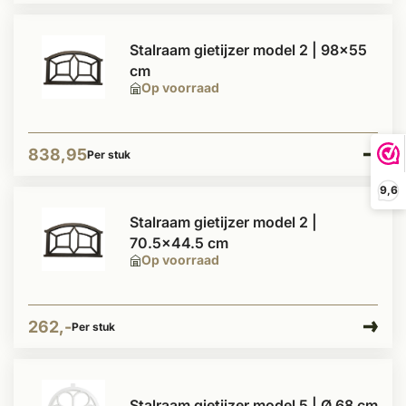
Stalraam gietijzer model 2 | 98x55
cm
Op voorraad
838,95
Per stuk
9,6
Stalraam gietijzer model 2 |
70.5x44.5 cm
Op voorraad
262,-
Per stuk
Stalraam gietijzer model 5 | Ø 68 cm