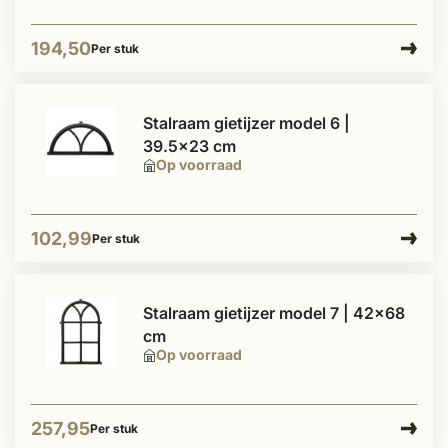
194,50
Per stuk
Stalraam gietijzer model 6 |
39.5x23 cm
Op voorraad
102,99
Per stuk
Stalraam gietijzer model 7 | 42x68
cm
Op voorraad
257,95
Per stuk