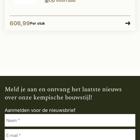
Op voorraad
606,99
Per stuk
Meld je aan en ontvang het laatste nieuws
over onze kempische bouwstijl!
Aanmelden voor de nieuwsbrief