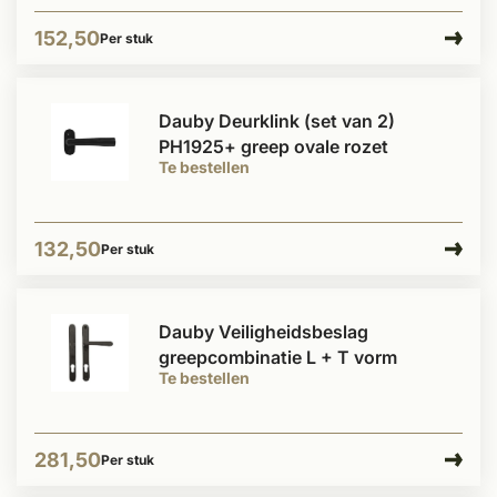
152,50
Per stuk
Dauby Deurklink (set van 2)
PH1925+ greep ovale rozet
Te bestellen
132,50
Per stuk
Dauby Veiligheidsbeslag
greepcombinatie L + T vorm
Te bestellen
281,50
Per stuk