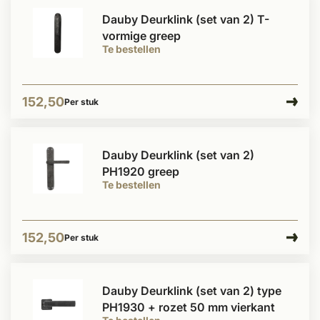
Dauby Deurklink (set van 2) T-
vormige greep
Te bestellen
152,50
Per stuk
Dauby Deurklink (set van 2)
PH1920 greep
Te bestellen
152,50
Per stuk
Dauby Deurklink (set van 2) type
PH1930 + rozet 50 mm vierkant