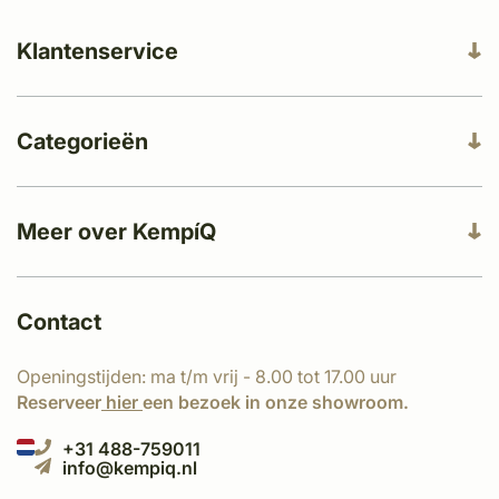
Klantenservice
Categorieën
Meer over KempíQ
Contact
Openingstijden: ma t/m vrij - 8.00 tot 17.00 uur
Reserveer
hier
een bezoek in onze showroom.
+31 488-759011
info@kempiq.nl