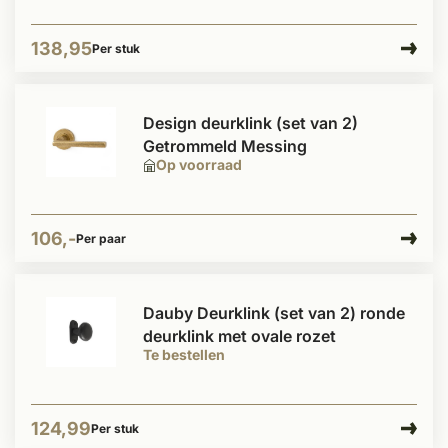
138,95
Per stuk
Design deurklink (set van 2)
Getrommeld Messing
Op voorraad
106,-
Per paar
Dauby Deurklink (set van 2) ronde
deurklink met ovale rozet
Te bestellen
124,99
Per stuk