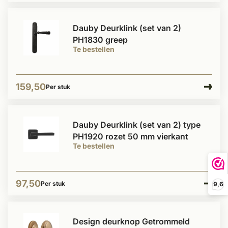
Dauby Deurklink (set van 2)
PH1830 greep
Te bestellen
159,50
Per stuk
Dauby Deurklink (set van 2) type
PH1920 rozet 50 mm vierkant
Te bestellen
97,50
Per stuk
9,6
Design deurknop Getrommeld