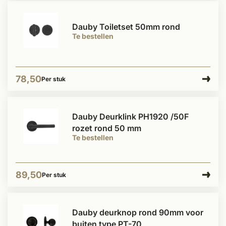
Dauby Toiletset 50mm rond
Te bestellen
78,50
Per stuk
Dauby Deurklink PH1920 /50F
rozet rond 50 mm
Te bestellen
89,50
Per stuk
Dauby deurknop rond 90mm voor
buiten type PT-70