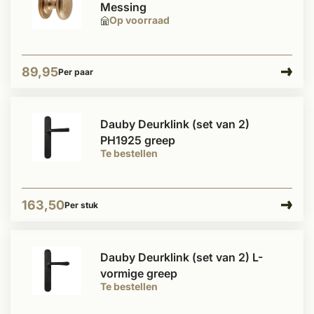
Messing
Op voorraad
89,95
Per paar
Dauby Deurklink (set van 2)
PH1925 greep
Te bestellen
163,50
Per stuk
Dauby Deurklink (set van 2) L-
vormige greep
Te bestellen