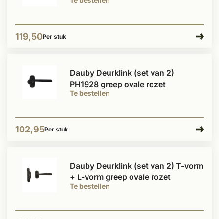
Te bestellen
119,50
Per stuk
Dauby Deurklink (set van 2)
PH1928 greep ovale rozet
Te bestellen
102,95
Per stuk
Dauby Deurklink (set van 2) T-vorm
+ L-vorm greep ovale rozet
Te bestellen