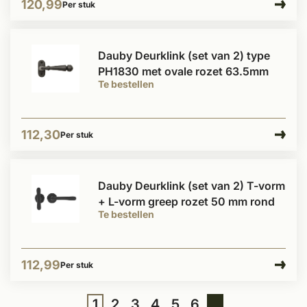
120,99
Per stuk
Dauby Deurklink (set van 2) type
PH1830 met ovale rozet 63.5mm
Te bestellen
112,30
Per stuk
Dauby Deurklink (set van 2) T-vorm
+ L-vorm greep rozet 50 mm rond
Te bestellen
112,99
Per stuk
1
2
3
4
5
6