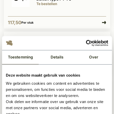
Te bestellen
117,50
Per stuk
Dauby Deurklink (set van 2) L-klink
rozet 50 mm rond XL-greep
Te bestellen
Toestemming
Details
Over
129,99
Per stuk
Deze website maakt gebruik van cookies
We gebruiken cookies om content en advertenties te
personaliseren, om functies voor social media te bieden
Dauby Deurklink (set van 2) T-klink
type 2017 rozet 50 mm rond
en om ons websiteverkeer te analyseren.
Te bestellen
Ook delen we informatie over uw gebruik van onze site
met onze partners voor social media, adverteren en
analyse.