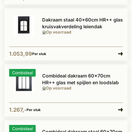
Dakraam staal 40x60cm HR++ glas
kruisvakverdeling leiendak
Op voorraad
1.053,99
Per stuk
Combideal
Combideal dakraam 60x70cm
HR++ glas met spijlen en loodslab
Op voorraad
1.267,-
Per stuk
Combideal
Combideal dakraam staal 60x70cm