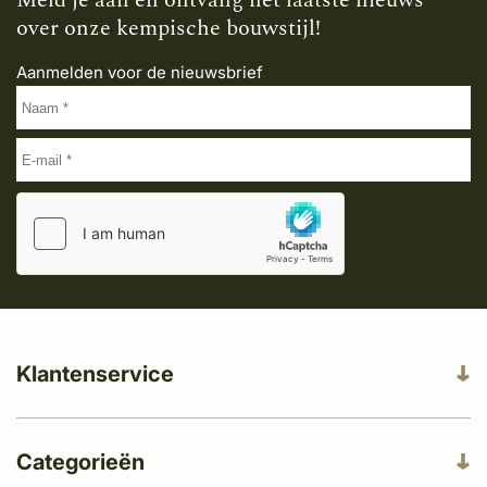
Meld je aan en ontvang het laatste nieuws
over onze kempische bouwstijl!
Aanmelden voor de nieuwsbrief
Klantenservice
Categorieën