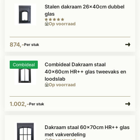
Stalen dakraam 26x40cm dubbel
glas
Op voorraad
874,-
Per stuk
Combideal Dakraam staal
Combideal
40x60cm HR++ glas tweevaks en
loodslab
Op voorraad
1.002,-
Per stuk
Dakraam staal 60x70cm HR++ glas
met vakverdeling