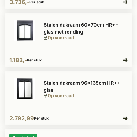
3.736,-
Per stuk
Stalen dakraam 60x70cm HR++
glas met ronding
Op voorraad
1.182,-
Per stuk
Stalen dakraam 96x135cm HR++
glas
Op voorraad
2.792,99
Per stuk