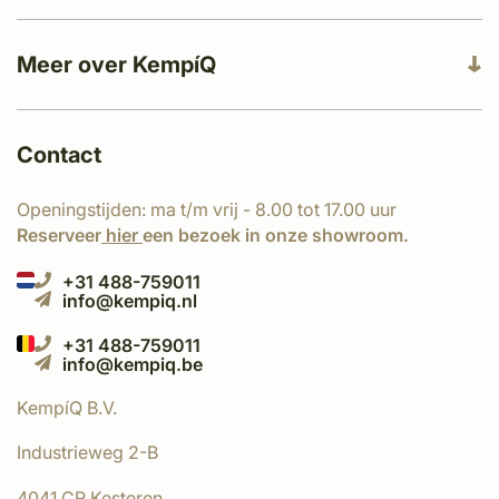
Meer over KempíQ
Contact
Openingstijden: ma t/m vrij - 8.00 tot 17.00 uur
Reserveer
hier
een bezoek in onze showroom.
+31 488-759011
info@kempiq.nl
+31 488-759011
info@kempiq.be
KempíQ B.V.
Industrieweg 2-B
4041 CR Kesteren