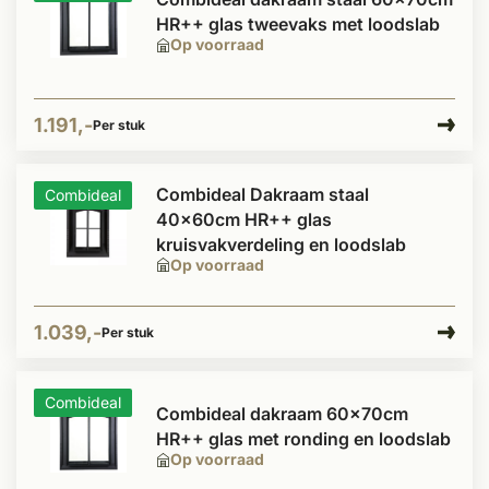
HR++ glas tweevaks met loodslab
Op voorraad
1.191,-
Per stuk
Combideal Dakraam staal
Combideal
40x60cm HR++ glas
kruisvakverdeling en loodslab
Op voorraad
1.039,-
Per stuk
Combideal
Combideal dakraam 60x70cm
HR++ glas met ronding en loodslab
Op voorraad