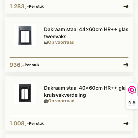
1.283,-
Per stuk
Dakraam staal 44x60cm HR++ glas
tweevaks
Op voorraad
936,-
Per stuk
Dakraam staal 40x60cm HR++ glas
kruisvakverdeling
Op voorraad
9,6
1.008,-
Per stuk