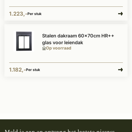
1.223,-
Per stuk
Stalen dakraam 60x70cm HR++
glas voor leiendak
Op voorraad
1.182,-
Per stuk