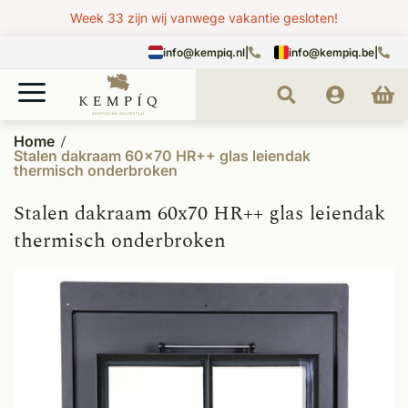
Week 33 zijn wij vanwege vakantie gesloten!
info@kempiq.nl
|
info@kempiq.be
|
Home
Stalen dakraam 60x70 HR++ glas leiendak
thermisch onderbroken
Stalen dakraam 60x70 HR++ glas leiendak
thermisch onderbroken