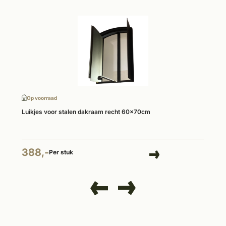
Op voorraad
Luikjes voor stalen dakraam recht 60x70cm
388,-
Per stuk