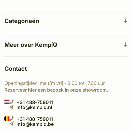
Categorieën
Meer over KempíQ
Contact
Openingstijden: ma t/m vrij - 8.00 tot 17.00 uur
Reserveer
hier
een bezoek in onze showroom.
+31 488-759011
info@kempiq.nl
+31 488-759011
info@kempiq.be