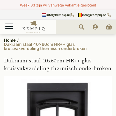
Week 33 zijn wij vanwege vakantie gesloten!
info@kempiq.nl
|
info@kempiq.be
|
Home
Dakraam staal 40x60cm HR++ glas
kruisvakverdeling thermisch onderbroken
Dakraam staal 40x60cm HR++ glas
kruisvakverdeling thermisch onderbroken