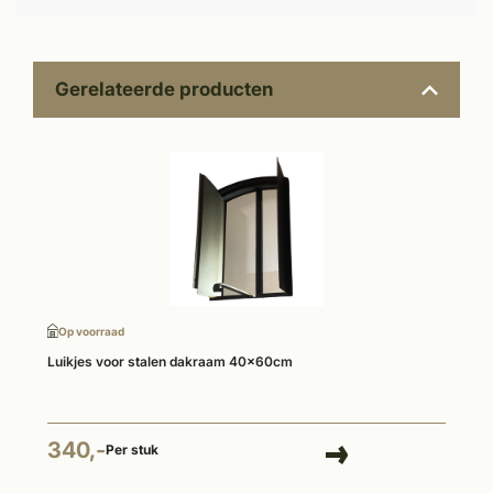
Gerelateerde producten
Op voorraad
Luikjes voor stalen dakraam 40x60cm
340,-
Per stuk